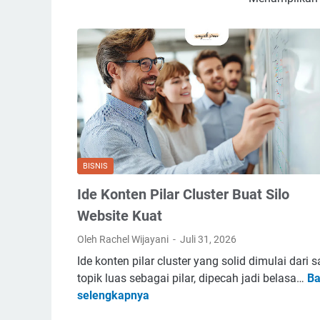
BISNIS
Ide Konten Pilar Cluster Buat Silo
Website Kuat
Oleh Rachel Wijayani
Juli 31, 2026
Ide konten pilar cluster yang solid dimulai dari s
topik luas sebagai pilar, dipecah jadi belasa…
Ba
I
selengkapnya
d