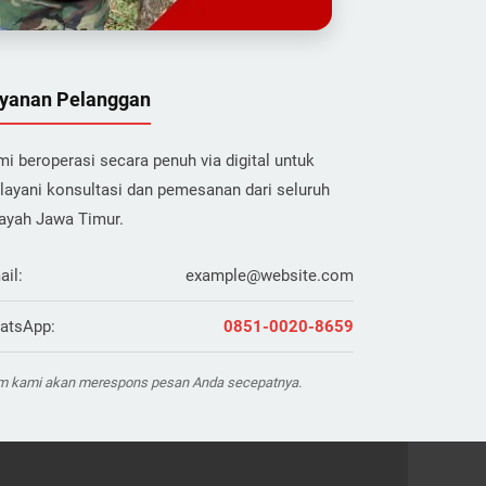
yanan Pelanggan
i beroperasi secara penuh via digital untuk
layani konsultasi dan pemesanan dari seluruh
layah Jawa Timur.
ail:
example@website.com
atsApp:
0851-0020-8659
m kami akan merespons pesan Anda secepatnya.