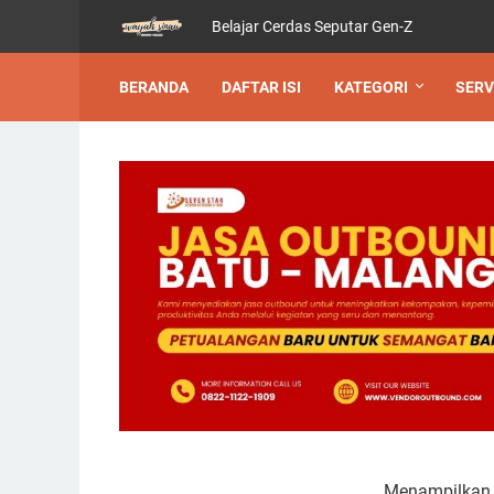
Belajar Cerdas Seputar Gen-Z
BERANDA
DAFTAR ISI
KATEGORI
SERV
Menampilkan p