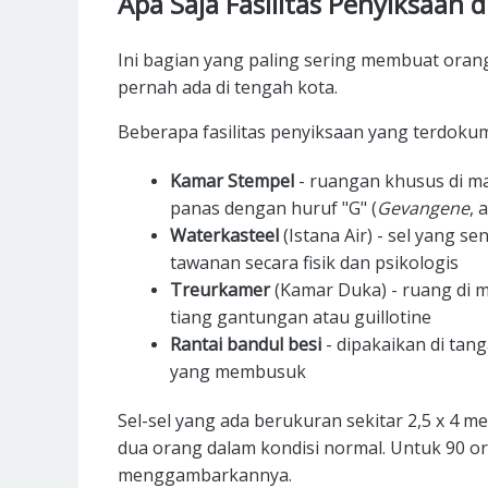
Apa Saja Fasilitas Penyiksaan 
Ini bagian yang paling sering membuat orang
pernah ada di tengah kota.
Beberapa fasilitas penyiksaan yang terdokum
Kamar Stempel
- ruangan khusus di m
panas dengan huruf "G" (
Gevangene
, 
Waterkasteel
(Istana Air) - sel yang s
tawanan secara fisik dan psikologis
Treurkamer
(Kamar Duka) - ruang di 
tiang gantungan atau guillotine
Rantai bandul besi
- dipakaikan di tan
yang membusuk
Sel-sel yang ada berukuran sekitar 2,5 x 4 m
dua orang dalam kondisi normal. Untuk 90 or
menggambarkannya.