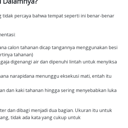
di Dalamnya?
 tidak percaya bahwa tempat seperti ini benar-benar
entasi:
ana calon tahanan dicap tangannya menggunakan besi
artinya tahanan)
engaja digenangi air dan dipenuhi lintah untuk menyiksa
mana narapidana menunggu eksekusi mati, entah itu
gan dan kaki tahanan hingga sering menyebabkan luka
eter dan dibagi menjadi dua bagian. Ukuran itu untuk
ang, tidak ada kata yang cukup untuk