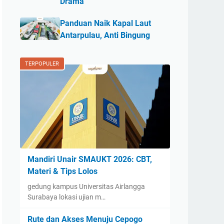
Drama
Panduan Naik Kapal Laut
Antarpulau, Anti Bingung
TERPOPULER
Mandiri Unair SMAUKT 2026: CBT,
Materi & Tips Lolos
gedung kampus Universitas Airlangga
Surabaya lokasi ujian m…
Rute dan Akses Menuju Cepogo