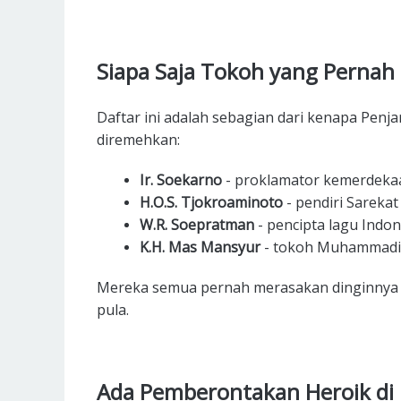
Siapa Saja Tokoh yang Pernah 
Daftar ini adalah sebagian dari kenapa Penja
diremehkan:
Ir. Soekarno
- proklamator kemerdeka
H.O.S. Tjokroaminoto
- pendiri Sarekat
W.R. Soepratman
- pencipta lagu Indon
K.H. Mas Mansyur
- tokoh Muhammadiy
Mereka semua pernah merasakan dinginnya d
pula.
Ada Pemberontakan Heroik di 