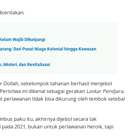
iceritakan.
 Kelam Wajib Dikunjungi
arang: Dari Pusat Niaga Kolonial hingga Kawasan
Misteri, dan Revitalisasi
r Dollah, sekelompok tahanan berhasil menjebol
 Peristiwa ini dikenal sebagai gerakan
Laskar Pendjara
,
t perlawanan tidak bisa dikurung oleh tembok setebal
mbus paku itu, akhirnya dijebol secara tak
 pada 2021, bukan untuk perlawanan heroik, tapi