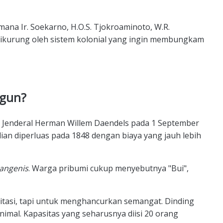
 mana Ir. Soekarno, H.O.S. Tjokroaminoto, W.R.
ikurung oleh sistem kolonial yang ingin membungkam
ngun?
ur Jenderal Herman Willem Daendels pada 1 September
ian diperluas pada 1848 dengan biaya yang jauh lebih
angenis
. Warga pribumi cukup menyebutnya "Bui",
litasi, tapi untuk menghancurkan semangat. Dinding
minimal. Kapasitas yang seharusnya diisi 20 orang