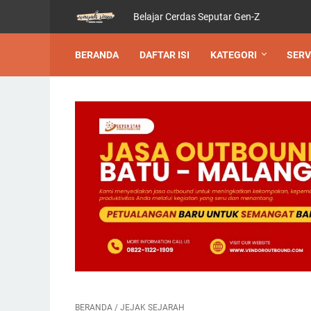
Belajar Cerdas Seputar Gen-Z
BERANDA
DAFTAR ISI
KATEGORI
SERV
BERANDA
/
JEJAK SEJARAH