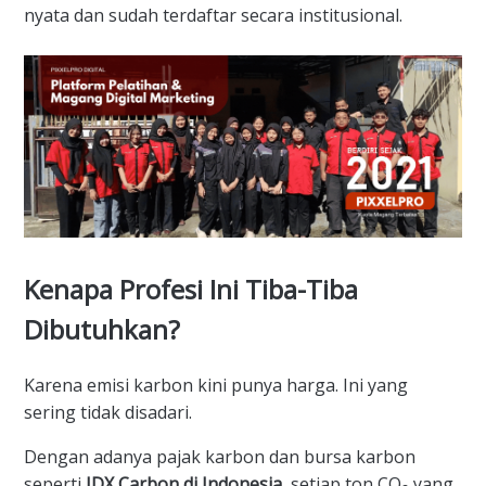
nyata dan sudah terdaftar secara institusional.
Kenapa Profesi Ini Tiba-Tiba
Dibutuhkan?
Karena emisi karbon kini punya harga. Ini yang
sering tidak disadari.
Dengan adanya pajak karbon dan bursa karbon
seperti
IDX Carbon di Indonesia
, setiap ton CO₂ yang