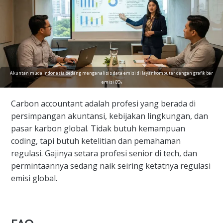
Akuntan muda Indonesia sedang menganalisis data emisi di layar komputer dengan grafik bar
emisi CO₂
Carbon accountant adalah profesi yang berada di
persimpangan akuntansi, kebijakan lingkungan, dan
pasar karbon global. Tidak butuh kemampuan
coding, tapi butuh ketelitian dan pemahaman
regulasi. Gajinya setara profesi senior di tech, dan
permintaannya sedang naik seiring ketatnya regulasi
emisi global.