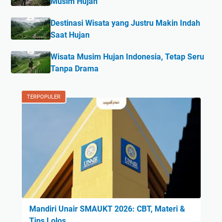
Musim Hujan
Destinasi Wisata yang Justru Makin Indah
Saat Hujan
Wisata Musim Hujan Indonesia, Tetap Seru
Tanpa Drama
TERPOPULER
Mandiri Unair SMAUKT 2026: CBT, Materi &
Tips Lolos