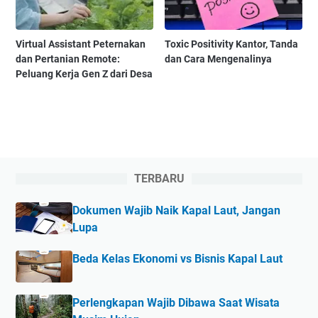
Virtual Assistant Peternakan
Toxic Positivity Kantor, Tanda
dan Pertanian Remote:
dan Cara Mengenalinya
Peluang Kerja Gen Z dari Desa
TERBARU
Dokumen Wajib Naik Kapal Laut, Jangan
Lupa
Beda Kelas Ekonomi vs Bisnis Kapal Laut
Perlengkapan Wajib Dibawa Saat Wisata