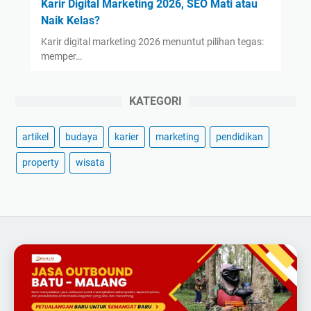
Karir Digital Marketing 2026, SEO Mati atau
Naik Kelas?
Karir digital marketing 2026 menuntut pilihan tegas:
memper…
KATEGORI
artikel
budaya
karier
marketing
pendidikan
property
wisata