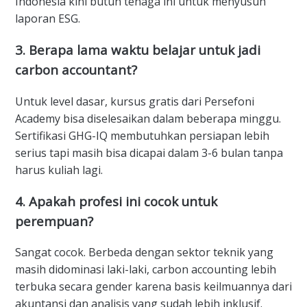
Indonesia kini butuh tenaga ini untuk menyusun
laporan ESG.
3. Berapa lama waktu belajar untuk jadi
carbon accountant?
Untuk level dasar, kursus gratis dari Persefoni
Academy bisa diselesaikan dalam beberapa minggu.
Sertifikasi GHG-IQ membutuhkan persiapan lebih
serius tapi masih bisa dicapai dalam 3-6 bulan tanpa
harus kuliah lagi.
4. Apakah profesi ini cocok untuk
perempuan?
Sangat cocok. Berbeda dengan sektor teknik yang
masih didominasi laki-laki, carbon accounting lebih
terbuka secara gender karena basis keilmuannya dari
akuntansi dan analisis yang sudah lebih inklusif.