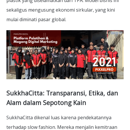
plastik yang diselamatkan dari TPA. Model bisnis ini
sekaligus mengusung ekonomi sirkular, yang kini
mulai diminati pasar global.
SukkhaCitta: Transparansi, Etika, dan
Alam dalam Sepotong Kain
SukkhaCitta dikenal luas karena pendekatannya
terhadap slow fashion. Mereka menjalin kemitraan