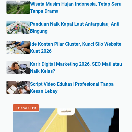
Wisata Musim Hujan Indonesia, Tetap Seru
Tanpa Drama
Panduan Naik Kapal Laut Antarpulau, Anti
Bingung
Ide Konten Pilar Cluster, Kunci Silo Website
Kuat 2026
Karir Digital Marketing 2026, SEO Mati atau
Naik Kelas?
Script Video Edukasi Profesional Tanpa
Kesan Lebay
TERPOPULER