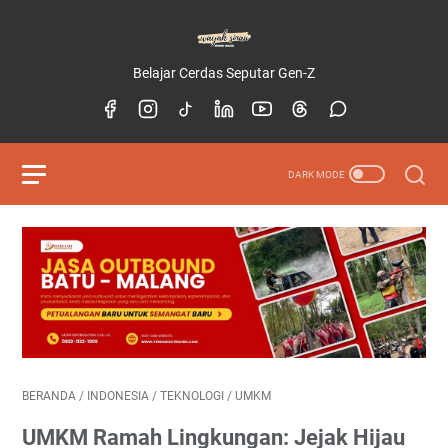
Belajar Cerdas Seputar Gen-Z
BERANDA
/
INDONESIA
/
TEKNOLOGI
/
UMKM
UMKM Ramah Lingkungan: Jejak Hijau