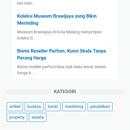
kini men…
Koleksi Museum Brawijaya yang Bikin
Merinding
Museum Brawijaya di Kota Malang menyimpan
koleksi G…
Bisnis Reseller Parfum, Kunci Skala Tanpa
Perang Harga
Bisnis reseller parfum bisa naik kelas lewat sistem
harga b…
KATEGORI
artikel
budaya
karier
marketing
pendidikan
property
wisata