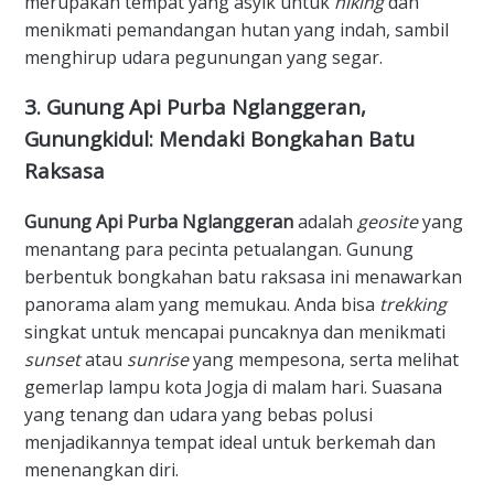
merupakan tempat yang asyik untuk
hiking
dan
menikmati pemandangan hutan yang indah, sambil
menghirup udara pegunungan yang segar.
​3. Gunung Api Purba Nglanggeran,
Gunungkidul: Mendaki Bongkahan Batu
Raksasa
Gunung Api Purba Nglanggeran
adalah
geosite
yang
menantang para pecinta petualangan. Gunung
berbentuk bongkahan batu raksasa ini menawarkan
panorama alam yang memukau. Anda bisa
trekking
singkat untuk mencapai puncaknya dan menikmati
sunset
atau
sunrise
yang mempesona, serta melihat
gemerlap lampu kota Jogja di malam hari. Suasana
yang tenang dan udara yang bebas polusi
menjadikannya tempat ideal untuk berkemah dan
menenangkan diri.