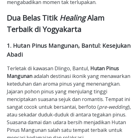
mengabadikan momen tak terlupakan.
​Dua Belas Titik
Healing
Alam
Terbaik di Yogyakarta
​1. Hutan Pinus Mangunan, Bantul: Kesejukan
Abadi
​Terletak di kawasan Dlingo, Bantul,
Hutan Pinus
Mangunan
adalah destinasi ikonik yang menawarkan
keteduhan dan aroma pinus yang menenangkan.
Jajaran pohon pinus yang menjulang tinggi
menciptakan suasana sejuk dan romantis. Tempat ini
sangat cocok untuk bersantai, berfoto (
pre-wedding
),
atau sekadar duduk-duduk di antara tegakan pinus.
Suasana damai dan udara bersih menjadikan Hutan
Pinus Mangunan salah satu tempat terbaik untuk
mencari kedamaian dan relaksasi.