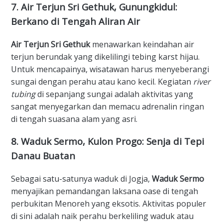
​7. Air Terjun Sri Gethuk, Gunungkidul:
Berkano di Tengah Aliran Air
Air Terjun Sri Gethuk
menawarkan keindahan air
terjun berundak yang dikelilingi tebing karst hijau.
Untuk mencapainya, wisatawan harus menyeberangi
sungai dengan perahu atau kano kecil. Kegiatan
river
tubing
di sepanjang sungai adalah aktivitas yang
sangat menyegarkan dan memacu adrenalin ringan
di tengah suasana alam yang asri.
​8. Waduk Sermo, Kulon Progo: Senja di Tepi
Danau Buatan
​Sebagai satu-satunya waduk di Jogja,
Waduk Sermo
menyajikan pemandangan laksana oase di tengah
perbukitan Menoreh yang eksotis. Aktivitas populer
di sini adalah naik perahu berkeliling waduk atau