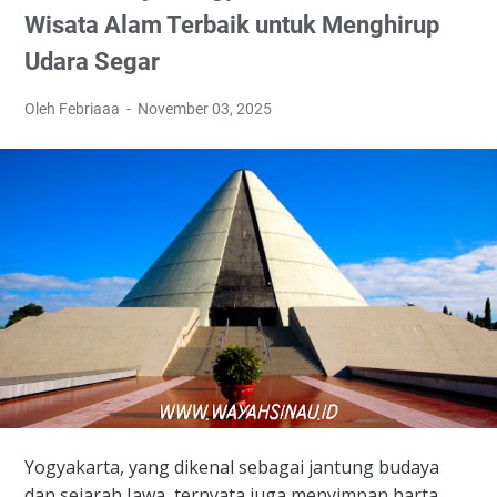
Wisata Alam Terbaik untuk Menghirup
Udara Segar
Oleh Febriaaa
November 03, 2025
​Yogyakarta, yang dikenal sebagai jantung budaya
dan sejarah Jawa, ternyata juga menyimpan harta