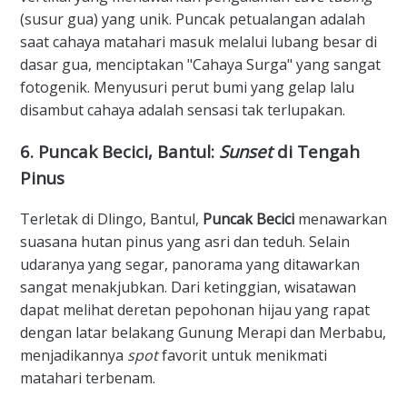
(susur gua) yang unik. Puncak petualangan adalah
saat cahaya matahari masuk melalui lubang besar di
dasar gua, menciptakan "Cahaya Surga" yang sangat
fotogenik. Menyusuri perut bumi yang gelap lalu
disambut cahaya adalah sensasi tak terlupakan.
​6. Puncak Becici, Bantul:
Sunset
di Tengah
Pinus
​Terletak di Dlingo, Bantul,
Puncak Becici
menawarkan
suasana hutan pinus yang asri dan teduh. Selain
udaranya yang segar, panorama yang ditawarkan
sangat menakjubkan. Dari ketinggian, wisatawan
dapat melihat deretan pepohonan hijau yang rapat
dengan latar belakang Gunung Merapi dan Merbabu,
menjadikannya
spot
favorit untuk menikmati
matahari terbenam.