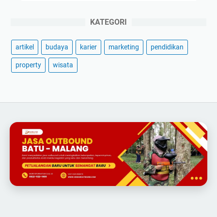
KATEGORI
artikel
budaya
karier
marketing
pendidikan
property
wisata