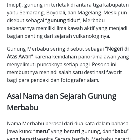
(mdpl), gunung ini terletak di antara tiga kabupaten
yaitu Semarang, Boyolali, dan Magelang. Meskipun
disebut sebagai
“gunung tidur”
, Merbabu
sebenarnya memiliki lima kawah aktif yang menjadi
bagian penting dari sejarah vulkanologinya.
​Gunung Merbabu sering disebut sebagai
“Negeri di
Atas Awan”
karena keindahan panorama awan yang
menyelimuti puncaknya setiap pagi. Pesona ini
membuatnya menjadi salah satu destinasi favorit
bagi para pendaki dan fotografer alam.
​Asal Nama dan Sejarah Gunung
Merbabu
​Nama Merbabu berasal dari dua kata dalam bahasa
Jawa kuno:
“meru”
yang berarti gunung, dan
“babu”
yang berarti wanita. Secara harfiah, Merbabu berarti