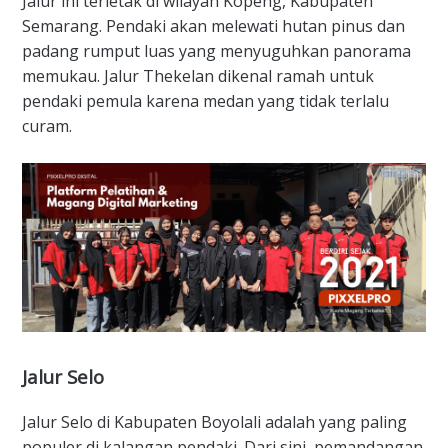
​Jalur ini terletak di wilayah Kopeng, Kabupaten
Semarang. Pendaki akan melewati hutan pinus dan
padang rumput luas yang menyuguhkan panorama
memukau. Jalur Thekelan dikenal ramah untuk
pendaki pemula karena medan yang tidak terlalu
curam.
​Jalur Selo
​Jalur Selo di Kabupaten Boyolali adalah yang paling
populer di kalangan pendaki. Dari sini, pemandangan