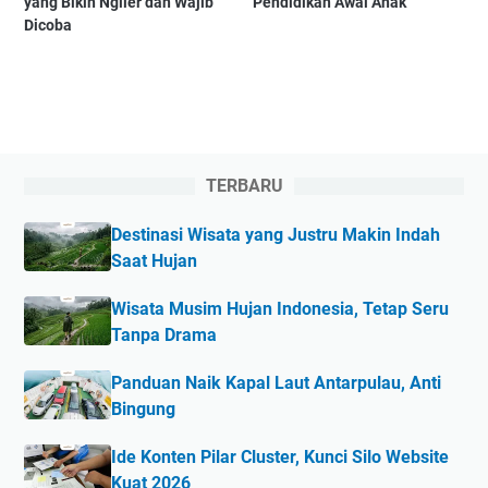
yang Bikin Ngiler dan Wajib
Pendidikan Awal Anak
Dicoba
TERBARU
Destinasi Wisata yang Justru Makin Indah
Saat Hujan
Wisata Musim Hujan Indonesia, Tetap Seru
Tanpa Drama
Panduan Naik Kapal Laut Antarpulau, Anti
Bingung
Ide Konten Pilar Cluster, Kunci Silo Website
Kuat 2026