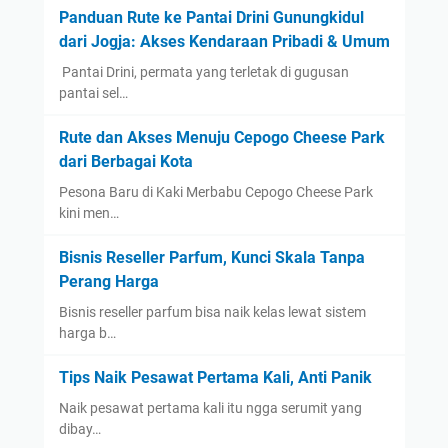
Panduan Rute ke Pantai Drini Gunungkidul
dari Jogja: Akses Kendaraan Pribadi & Umum
​ Pantai Drini, permata yang terletak di gugusan
pantai sel…
Rute dan Akses Menuju Cepogo Cheese Park
dari Berbagai Kota
Pesona Baru di Kaki Merbabu Cepogo Cheese Park
kini men…
Bisnis Reseller Parfum, Kunci Skala Tanpa
Perang Harga
Bisnis reseller parfum bisa naik kelas lewat sistem
harga b…
Tips Naik Pesawat Pertama Kali, Anti Panik
Naik pesawat pertama kali itu ngga serumit yang
dibay…