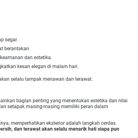
p segar.
at berantakan.
 keamanan dan estetika.
katkan kesan elegan di malam hari.
 akan selalu tampak menawan dan terawat.
lainkan bagian penting yang menentukan estetika dan nilai
jalan setapak masing-masing memiliki peran dalam
sinya, memperhatikan eksterior adalah langkah cerdas.
ersih, dan terawat akan selalu menarik hati siapa pun