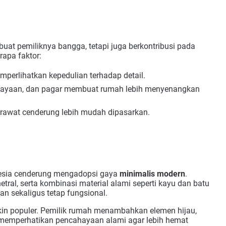
uat pemiliknya bangga, tetapi juga berkontribusi pada
rapa faktor:
emperlihatkan kepedulian terhadap detail.
hayaan, dan pagar membuat rumah lebih menyenangkan
terawat cenderung lebih mudah dipasarkan.
onesia cenderung mengadopsi gaya
minimalis modern
.
etral, serta kombinasi material alami seperti kayu dan batu
gan sekaligus tetap fungsional.
kin populer. Pemilik rumah menambahkan elemen hijau,
memperhatikan pencahayaan alami agar lebih hemat