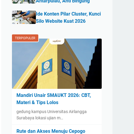
Antarpulau, Anti Bingung
Ide Konten Pilar Cluster, Kunci
Silo Website Kuat 2026
TERPOPULER
Mandiri Unair SMAUKT 2026: CBT,
Materi & Tips Lolos
gedung kampus Universitas Airlangga
Surabaya lokasi ujian m…
Rute dan Akses Menuju Cepogo