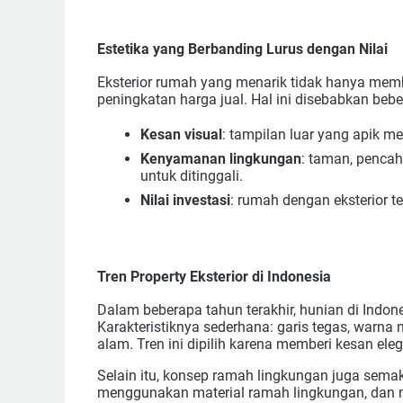
Estetika yang Berbanding Lurus dengan Nilai
Eksterior rumah yang menarik tidak hanya memb
peningkatan harga jual. Hal ini disebabkan bebe
Kesan visual
: tampilan luar yang apik m
Kenyamanan lingkungan
: taman, penca
untuk ditinggali.
Nilai investasi
: rumah dengan eksterior 
Tren Property Eksterior di Indonesia
Dalam beberapa tahun terakhir, hunian di Ind
Karakteristiknya sederhana: garis tegas, warna n
alam. Tren ini dipilih karena memberi kesan ele
Selain itu, konsep ramah lingkungan juga sema
menggunakan material ramah lingkungan, dan 