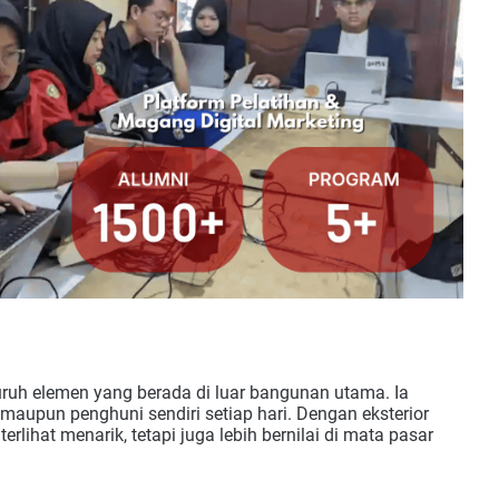
luruh elemen yang berada di luar bangunan utama. Ia
upun penghuni sendiri setiap hari. Dengan eksterior
rlihat menarik, tetapi juga lebih bernilai di mata pasar