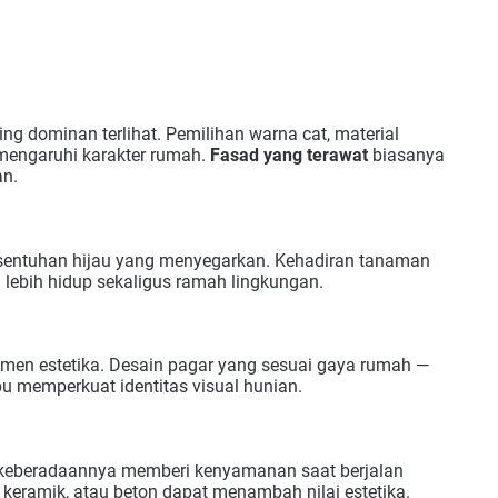
g dominan terlihat. Pemilihan warna cat, material
emengaruhi karakter rumah.
Fasad yang terawat
biasanya
an.
sentuhan hijau yang menyegarkan. Kehadiran tanaman
lebih hidup sekaligus ramah lingkungan.
emen estetika. Desain pagar yang sesuai gaya rumah —
 memperkuat identitas visual hunian.
l keberadaannya memberi kenyamanan saat berjalan
, keramik, atau beton dapat menambah nilai estetika.