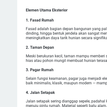
Elemen Utama Eksterior
1. Fasad Rumah
Fasad adalah bagian depan bangunan yang palin
dinding, hingga bentuk jendela akan sangat m
meningkatkan daya tarik hunian secara signifik
2. Taman Depan
Meski berukuran kecil, taman mampu memberi 
hias atau pohon mungil membuat hunian terasa 
3. Pagar Rumah
Selain fungsi keamanan, pagar juga menjadi el
baik minimalis, klasik, maupun modern — mampu
4. Jalan Setapak
Jalan setapak sering dianggap sepele, padaha
menuju pintu rumah. Material seperti batu alam