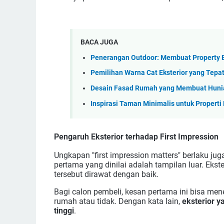
BACA JUGA
Penerangan Outdoor: Membuat Property E
Pemilihan Warna Cat Eksterior yang Tepa
Desain Fasad Rumah yang Membuat Huni
Inspirasi Taman Minimalis untuk Propert
Pengaruh Eksterior terhadap First Impression
Ungkapan "first impression matters" berlaku jug
pertama yang dinilai adalah tampilan luar. Ekst
tersebut dirawat dengan baik.
Bagi calon pembeli, kesan pertama ini bisa me
rumah atau tidak. Dengan kata lain,
eksterior y
tinggi
.