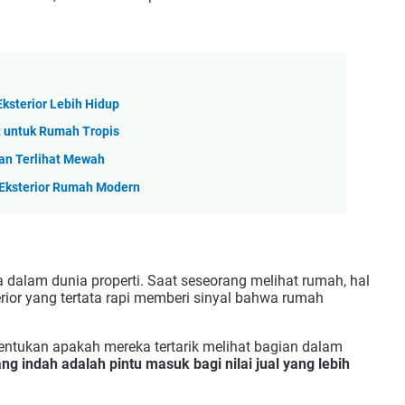
ksterior Lebih Hidup
t untuk Rumah Tropis
an Terlihat Mewah
i Eksterior Rumah Modern
a dalam dunia properti. Saat seseorang melihat rumah, hal
erior yang tertata rapi memberi sinyal bahwa rumah
nentukan apakah mereka tertarik melihat bagian dalam
ang indah adalah pintu masuk bagi nilai jual yang lebih