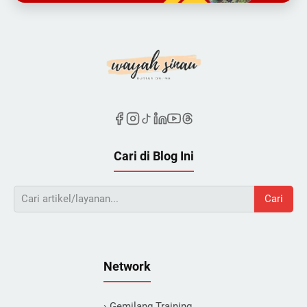
Cari di Blog Ini
Cari
Network
› Gemilang Training