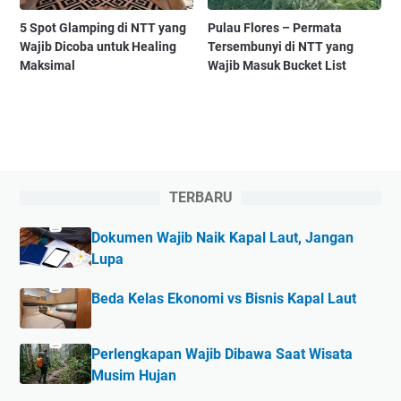
5 Spot Glamping di NTT yang
Pulau Flores – Permata
Wajib Dicoba untuk Healing
Tersembunyi di NTT yang
Maksimal
Wajib Masuk Bucket List
TERBARU
Dokumen Wajib Naik Kapal Laut, Jangan
Lupa
Beda Kelas Ekonomi vs Bisnis Kapal Laut
Perlengkapan Wajib Dibawa Saat Wisata
Musim Hujan