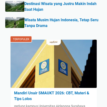
Destinasi Wisata yang Justru Makin Indah
Saat Hujan
Wisata Musim Hujan Indonesia, Tetap Seru
Tanpa Drama
TERPOPULER
Mandiri Unair SMAUKT 2026: CBT, Materi &
Tips Lolos
gedung kampus Universitas Airlangga Surabaya