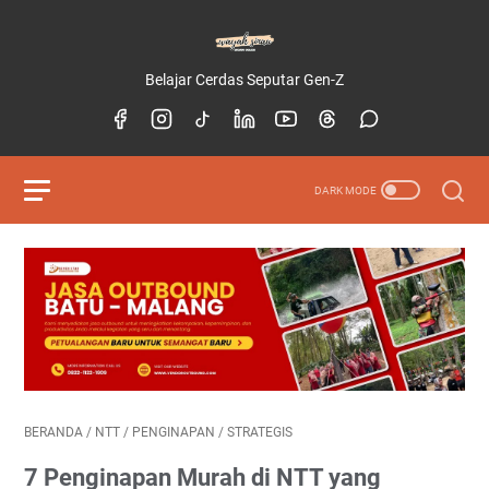
Belajar Cerdas Seputar Gen-Z
BERANDA
/
NTT
/
PENGINAPAN
/
STRATEGIS
7 Penginapan Murah di NTT yang