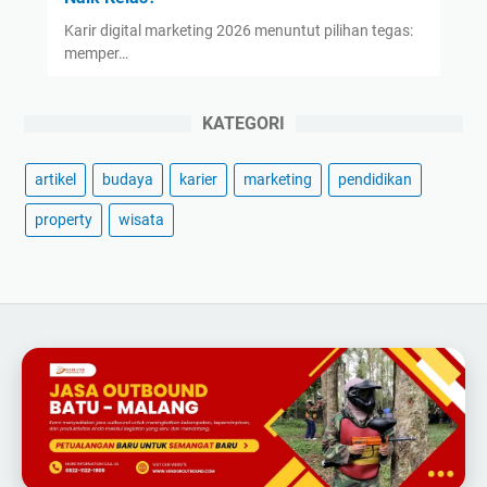
Karir digital marketing 2026 menuntut pilihan tegas:
memper…
KATEGORI
artikel
budaya
karier
marketing
pendidikan
property
wisata