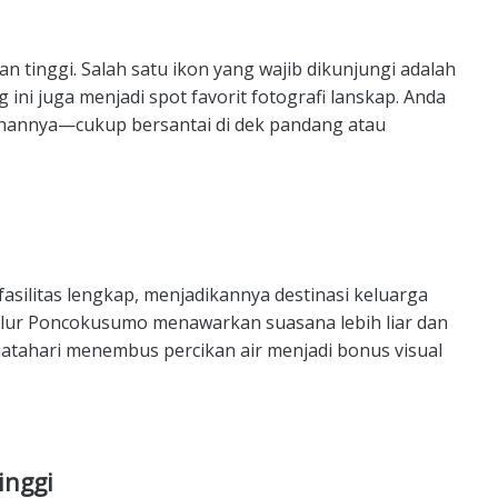
an tinggi. Salah satu ikon yang wajib dikunjungi adalah
 ini juga menjadi spot favorit fotografi lanskap. Anda
ahannya—cukup bersantai di dek pandang atau
silitas lengkap, menjadikannya destinasi keluarga
jalur Poncokusumo menawarkan suasana lebih liar dan
atahari menembus percikan air menjadi bonus visual
inggi