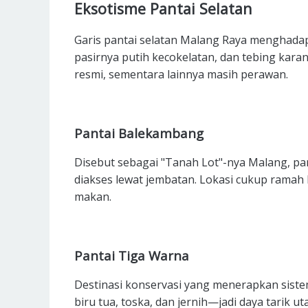
Eksotisme Pantai Selatan
Garis pantai selatan Malang Raya menghad
pasirnya putih kecokelatan, dan tebing kara
resmi, sementara lainnya masih perawan.
Pantai Balekambang
Disebut sebagai "Tanah Lot"-nya Malang, pant
diakses lewat jembatan. Lokasi cukup ramah k
makan.
Pantai Tiga Warna
Destinasi konservasi yang menerapkan sistem
biru tua, toska, dan jernih—jadi daya tarik