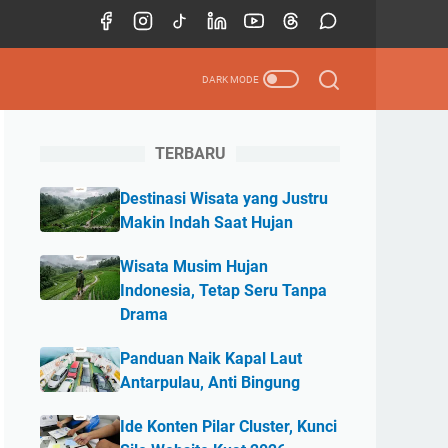
TERBARU
Destinasi Wisata yang Justru
Makin Indah Saat Hujan
Wisata Musim Hujan
Indonesia, Tetap Seru Tanpa
Drama
Panduan Naik Kapal Laut
Antarpulau, Anti Bingung
Ide Konten Pilar Cluster, Kunci