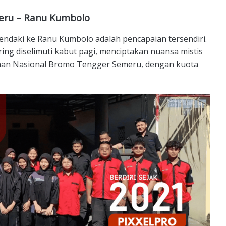
eru – Ranu Kumbolo
endaki ke Ranu Kumbolo adalah pencapaian tersendiri.
ring diselimuti kabut pagi, menciptakan nuansa mistis
 Taman Nasional Bromo Tengger Semeru, dengan kuota