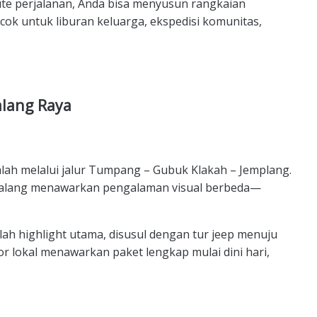
ute perjalanan, Anda bisa menyusun rangkaian
ocok untuk liburan keluarga, ekspedisi komunitas,
lang Raya
ah melalui jalur Tumpang – Gubuk Klakah – Jemplang.
r Malang menawarkan pengalaman visual berbeda—
lah highlight utama, disusul dengan tur jeep menuju
r lokal menawarkan paket lengkap mulai dini hari,