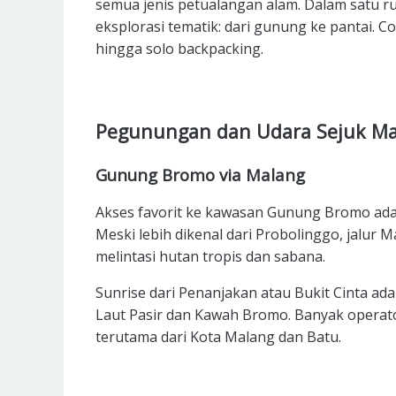
semua jenis petualangan alam. Dalam satu r
eksplorasi tematik: dari gunung ke pantai. C
hingga solo backpacking.
Pegunungan dan Udara Sejuk Ma
Gunung Bromo via Malang
Akses favorit ke kawasan Gunung Bromo adal
Meski lebih dikenal dari Probolinggo, jalu
melintasi hutan tropis dan sabana.
Sunrise dari Penanjakan atau Bukit Cinta ada
Laut Pasir dan Kawah Bromo. Banyak operato
terutama dari Kota Malang dan Batu.