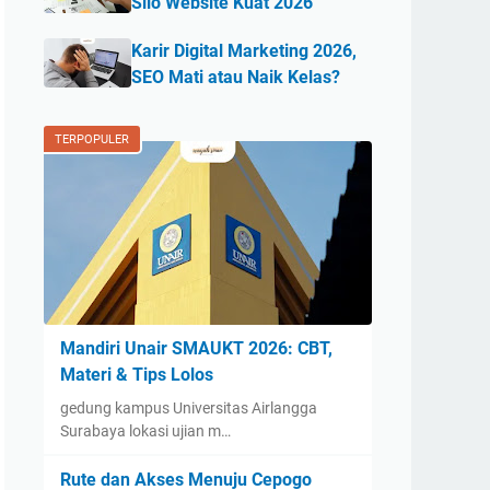
Silo Website Kuat 2026
Karir Digital Marketing 2026,
SEO Mati atau Naik Kelas?
TERPOPULER
Mandiri Unair SMAUKT 2026: CBT,
Materi & Tips Lolos
gedung kampus Universitas Airlangga
Surabaya lokasi ujian m…
Rute dan Akses Menuju Cepogo