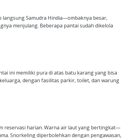
ap langsung Samudra Hindia—ombaknya besar,
ngnya menjulang. Beberapa pantai sudah dikelola
ai ini memiliki pura di atas batu karang yang bisa
eluarga, dengan fasilitas parkir, toilet, dan warung
 reservasi harian. Warna air laut yang bertingkat—
 utama. Snorkeling diperbolehkan dengan pengawasan,