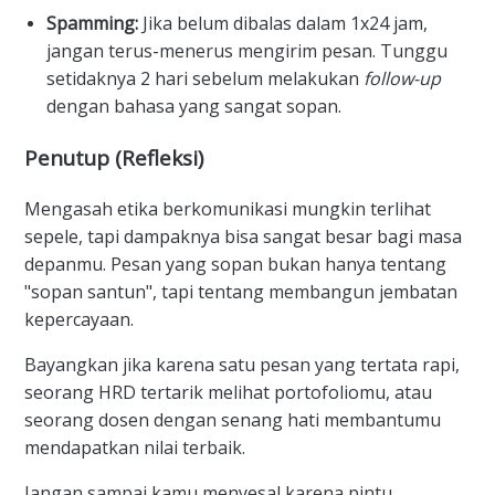
Spamming:
Jika belum dibalas dalam 1x24 jam,
jangan terus-menerus mengirim pesan. Tunggu
setidaknya 2 hari sebelum melakukan
follow-up
dengan bahasa yang sangat sopan.
Penutup (Refleksi)
Mengasah etika berkomunikasi mungkin terlihat
sepele, tapi dampaknya bisa sangat besar bagi masa
depanmu. Pesan yang sopan bukan hanya tentang
"sopan santun", tapi tentang membangun jembatan
kepercayaan.
Bayangkan jika karena satu pesan yang tertata rapi,
seorang HRD tertarik melihat portofoliomu, atau
seorang dosen dengan senang hati membantumu
mendapatkan nilai terbaik.
Jangan sampai kamu menyesal karena pintu