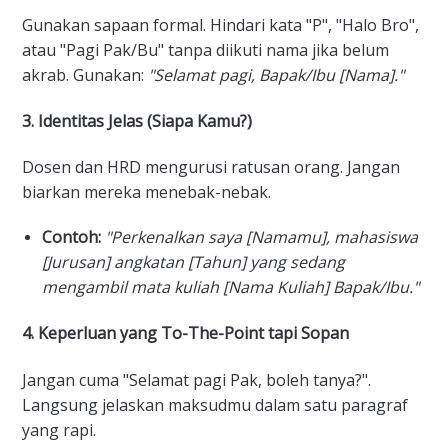
Gunakan sapaan formal. Hindari kata "P", "Halo Bro",
atau "Pagi Pak/Bu" tanpa diikuti nama jika belum
akrab. Gunakan:
"Selamat pagi, Bapak/Ibu [Nama]."
3. Identitas Jelas (Siapa Kamu?)
Dosen dan HRD mengurusi ratusan orang. Jangan
biarkan mereka menebak-nebak.
Contoh:
"Perkenalkan saya [Namamu], mahasiswa
[Jurusan] angkatan [Tahun] yang sedang
mengambil mata kuliah [Nama Kuliah] Bapak/Ibu."
4. Keperluan yang To-The-Point tapi Sopan
Jangan cuma "Selamat pagi Pak, boleh tanya?".
Langsung jelaskan maksudmu dalam satu paragraf
yang rapi.