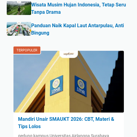
Wisata Musim Hujan Indonesia, Tetap Seru
Tanpa Drama
Panduan Naik Kapal Laut Antarpulau, Anti
Bingung
TERPOPULER
Mandiri Unair SMAUKT 2026: CBT, Materi &
Tips Lolos
gedung kampus Universitas Airlangga Surabaya