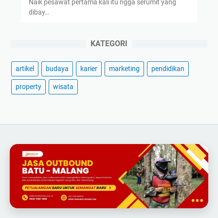
Naik pesawat pertama kali itu ngga serumit yang
dibay…
KATEGORI
artikel
budaya
karier
marketing
pendidikan
property
wisata