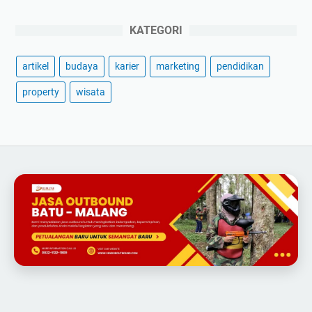
KATEGORI
artikel
budaya
karier
marketing
pendidikan
property
wisata