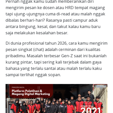
Pernah nggak kamu sudah memberanikan diri
mengirim pesan ke dosen atau HRD tempat magang
tapi ujung-ujungnya cuma di-read atau malah nggak
dibalas berhari-hari? Rasanya pasti campur aduk
antara bingung, kesal, dan takut kalau kamu baru
saja melakukan kesalahan besar.
Di dunia profesional tahun 2026, cara kamu mengirim
pesan singkat (chat) adalah cerminan dari kualitas
pribadimu.
Masalah terbesar Gen-Z saat ini bukanlah
kurang pintar, tapi sering kali terjebak dalam gaya
bahasa yang terlalu santai atau malah terlalu kaku
sampai terlihat nggak sopan.