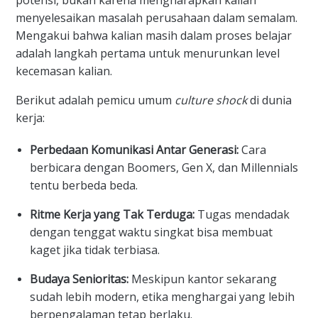
potensi, bukan karena mengharapkan kalian
menyelesaikan masalah perusahaan dalam semalam.
Mengakui bahwa kalian masih dalam proses belajar
adalah langkah pertama untuk menurunkan level
kecemasan kalian.
Berikut adalah pemicu umum
culture shock
di dunia
kerja:
Perbedaan Komunikasi Antar Generasi:
Cara
berbicara dengan Boomers, Gen X, dan Millennials
tentu berbeda beda.
Ritme Kerja yang Tak Terduga:
Tugas mendadak
dengan tenggat waktu singkat bisa membuat
kaget jika tidak terbiasa.
Budaya Senioritas:
Meskipun kantor sekarang
sudah lebih modern, etika menghargai yang lebih
berpengalaman tetap berlaku.