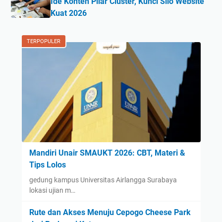
Ide Konten Pilar Cluster, Kunci Silo Website
Kuat 2026
TERPOPULER
Mandiri Unair SMAUKT 2026: CBT, Materi &
Tips Lolos
gedung kampus Universitas Airlangga Surabaya
lokasi ujian m…
Rute dan Akses Menuju Cepogo Cheese Park