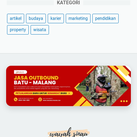
KATEGORI
artikel
budaya
karier
marketing
pendidikan
property
wisata