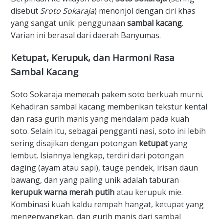
disebut
Sroto Sokaraja
) menonjol dengan ciri khas
yang sangat unik: penggunaan
sambal kacang
.
Varian ini berasal dari daerah Banyumas.
​Ketupat, Kerupuk, dan Harmoni Rasa
Sambal Kacang
​Soto Sokaraja memecah pakem soto berkuah murni.
Kehadiran sambal kacang memberikan tekstur kental
dan rasa gurih manis yang mendalam pada kuah
soto. Selain itu, sebagai pengganti nasi, soto ini lebih
sering disajikan dengan potongan
ketupat
yang
lembut. Isiannya lengkap, terdiri dari potongan
daging (ayam atau sapi), tauge pendek, irisan daun
bawang, dan yang paling unik adalah taburan
kerupuk warna merah putih
atau kerupuk mie.
Kombinasi kuah kaldu rempah hangat, ketupat yang
mengenyangkan, dan gurih manis dari sambal