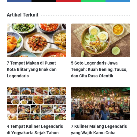
Artikel Terkait
7 Tempat Makan di Pusat
5 Soto Legendaris Jawa
Kota Blitar yang Enak dan
Tengah: Kuah Bening, Tauco,
Legendaris
dan Cita Rasa Otentik
4 Tempat Kuliner Legendaris
7 Kuliner Malang Legendaris
di Yogyakarta Sejak Tahun
yang Wajib Kamu Coba