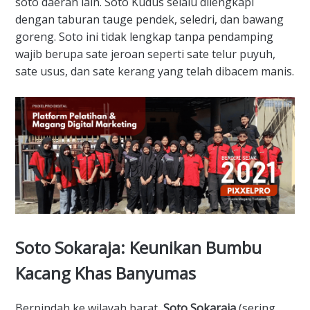
soto daerah lain. Soto Kudus selalu dilengkapi
dengan taburan tauge pendek, seledri, dan bawang
goreng. Soto ini tidak lengkap tanpa pendamping
wajib berupa sate jeroan seperti sate telur puyuh,
sate usus, dan sate kerang yang telah dibacem manis.
​Soto Sokaraja: Keunikan Bumbu
Kacang Khas Banyumas
​Berpindah ke wilayah barat,
Soto Sokaraja
(sering