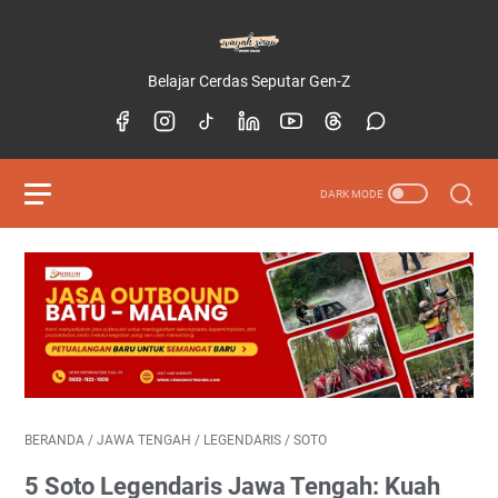
Belajar Cerdas Seputar Gen-Z
BERANDA
/
JAWA TENGAH
/
LEGENDARIS
/
SOTO
5 Soto Legendaris Jawa Tengah: Kuah