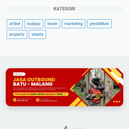
KATEGORI
artikel
budaya
karier
marketing
pendidikan
property
wisata