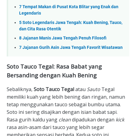
7 Tempat Makan di Pusat Kota Blitar yang Enak dan
Legendaris
5 Soto Legendaris Jawa Tengah: Kuah Bening, Tauco,
dan Cita Rasa Otentik
8 Jajanan Manis Jawa Tengah Penuh Filosofi
7 Jajanan Gurih Asin Jawa Tengah Favorit Wisatawan
​Soto Tauco Tegal: Rasa Babat yang
Bersanding dengan Kuah Bening
​Sebaliknya,
Soto Tauco Tegal
atau
Sauto
Tegal
memiliki kuah yang lebih bening dan ringan, namun
tetap menggunakan tauco sebagai bumbu utama.
Soto ini sering disajikan dengan isian babat sapi.
Rasa gurih kaldu yang
clean
dipadukan dengan
kick
rasa asin-asam dari tauco yang lebih segar
memberikan sensasi berbeda. Kedua soto ini