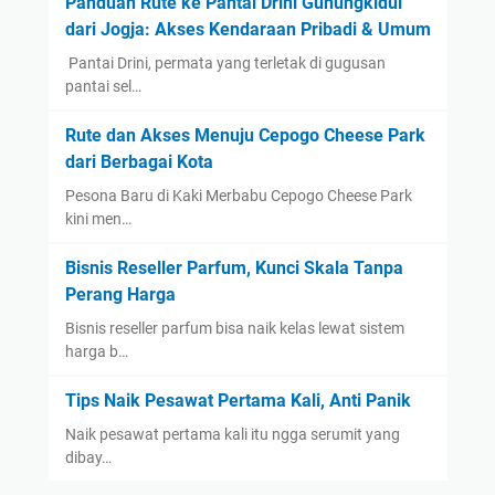
Panduan Rute ke Pantai Drini Gunungkidul
dari Jogja: Akses Kendaraan Pribadi & Umum
​ Pantai Drini, permata yang terletak di gugusan
pantai sel…
Rute dan Akses Menuju Cepogo Cheese Park
dari Berbagai Kota
Pesona Baru di Kaki Merbabu Cepogo Cheese Park
kini men…
Bisnis Reseller Parfum, Kunci Skala Tanpa
Perang Harga
Bisnis reseller parfum bisa naik kelas lewat sistem
harga b…
Tips Naik Pesawat Pertama Kali, Anti Panik
Naik pesawat pertama kali itu ngga serumit yang
dibay…