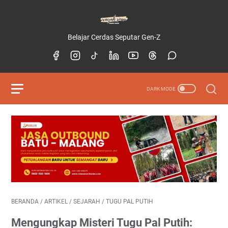
Belajar Cerdas Seputar Gen-Z
BERANDA
/
ARTIKEL
/
SEJARAH
/
TUGU PAL PUTIH
Mengungkap Misteri Tugu Pal Putih: