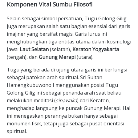
​Komponen Vital Sumbu Filosofi
​Selain sebagai simbol persatuan, Tugu Golong Gilig
juga merupakan salah satu bagian esensial dari garis
imajiner yang bersifat magis. Garis lurus ini
menghubungkan tiga entitas utama dalam kosmologi
Jawa:
Laut Selatan
(selatan),
Keraton Yogyakarta
(tengah), dan
Gunung Merapi
(utara).
​Tugu yang berada di ujung utara garis ini berfungsi
sebagai patokan arah spiritual. Sri Sultan
Hamengkubuwono I menggunakan posisi Tugu
Golong Gilig ini sebagai penanda arah saat beliau
melakukan meditasi (
sinawaka
) dari Keraton,
menghadap langsung ke puncak Gunung Merapi. Hal
ini menegaskan perannya bukan hanya sebagai
monumen fisik, tetapi juga sebagai pusat orientasi
spiritual.