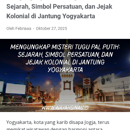
Sejarah, Simbol Persatuan, dan Jejak
Kolonial di Jantung Yogyakarta
Oleh Febriaaa
Oktober 27, 2025
​Yogyakarta, kota yang karib disapa Jogja, terus
memikat wisatawan dengan harmoni antara