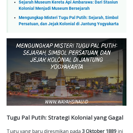
Sejarah Museum Kereta Api Ambarawa: Dari Stasiun
Kolonial Menjadi Museum Bersejarah
Mengungkap Misteri Tugu Pal Putih: Sejarah, Simbol
Persatuan, dan Jejak Kolonial di Jantung Yogyakarta
​Tugu Pal Putih: Strategi Kolonial yang Gagal
​Tugu yang baru diresmikan pada
3 Oktober 1889
ini