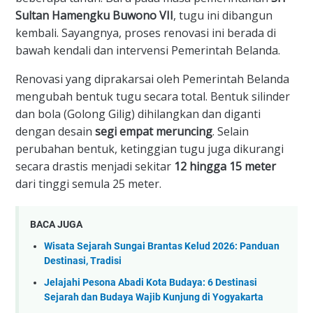
Sultan Hamengku Buwono VII
, tugu ini dibangun
kembali. Sayangnya, proses renovasi ini berada di
bawah kendali dan intervensi Pemerintah Belanda.
​Renovasi yang diprakarsai oleh Pemerintah Belanda
mengubah bentuk tugu secara total. Bentuk silinder
dan bola (Golong Gilig) dihilangkan dan diganti
dengan desain
segi empat meruncing
. Selain
perubahan bentuk, ketinggian tugu juga dikurangi
secara drastis menjadi sekitar
12 hingga 15 meter
dari tinggi semula 25 meter.
BACA JUGA
Wisata Sejarah Sungai Brantas Kelud 2026: Panduan
Destinasi, Tradisi
Jelajahi Pesona Abadi Kota Budaya: 6 Destinasi
Sejarah dan Budaya Wajib Kunjung di Yogyakarta