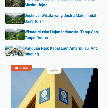
Musim Hujan
Destinasi Wisata yang Justru Makin Indah
Saat Hujan
Wisata Musim Hujan Indonesia, Tetap Seru
Tanpa Drama
Panduan Naik Kapal Laut Antarpulau, Anti
Bingung
TERPOPULER