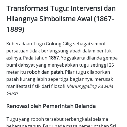
​Transformasi Tugu: Intervensi dan
Hilangnya Simbolisme Awal (1867-
1889)
​Keberadaan Tugu Golong Gilig sebagai simbol
persatuan tidak berlangsung abadi dalam bentuk
aslinya. Pada tahun
1867
, Yogyakarta dilanda gempa
bumi dahsyat yang menyebabkan tugu setinggi 25
meter itu
roboh dan patah
. Pilar tugu dilaporkan
patah kurang lebih sepertiga bagiannya, merusak
manifestasi fisik dari filosofi
Manunggaling Kawula
Gusti
.
​Renovasi oleh Pemerintah Belanda
​Tugu yang roboh tersebut terbengkalai selama
beberapa tahun. Baru pada masa pemerintahan
Sri