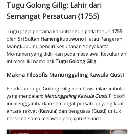
​Tugu Golong Gilig: Lahir dari
Semangat Persatuan (1755)
​Tugu Jogja pertama kali dibangun pada tahun
1755
oleh
Sri Sultan Hamengkubuwono I
, atau Pangeran
Mangkubumi, pendiri Kesultanan Yogyakarta.
Monumen yang didirikan pada masa awal Kesultanan
ini memiliki nama asli
Tugu Golong Gilig
.
​Makna Filosofis Manunggaling Kawula Gusti
​Pendirian Tugu Golong Gilig membawa nilai simbolis
yang mendalam:
Manunggaling Kawula Gusti
. Filosofi
ini menggambarkan semangat persatuan yang kuat
antara rakyat (
Kawula
) dan penguasa (
Gusti
) untuk
bersama-sama melawan penjajah Belanda.