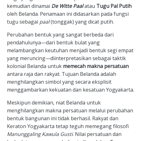
kemudian dinamai
De Witte Paal
atau
Tugu Pal Putih
oleh Belanda. Penamaan ini didasarkan pada fungsi
tugu sebagai
paal
(tonggak) yang dicat putih.
​Perubahan bentuk yang sangat berbeda dari
pendahulunya—dari bentuk bulat yang
melambangkan keutuhan menjadi bentuk segi empat
yang meruncing—diinterpretasikan sebagai taktik
kolonial Belanda untuk
memecah makna persatuan
antara raja dan rakyat. Tujuan Belanda adalah
menghilangkan simbol yang secara eksplisit
menggambarkan kekuatan dan kesatuan Yogyakarta.
​Meskipun demikian, niat Belanda untuk
menghilangkan makna persatuan melalui perubahan
bentuk bangunan ini tidak berhasil. Rakyat dan
Keraton Yogyakarta tetap teguh memegang filosofi
Manunggaling Kawula Gusti
. Nilai persatuan dan