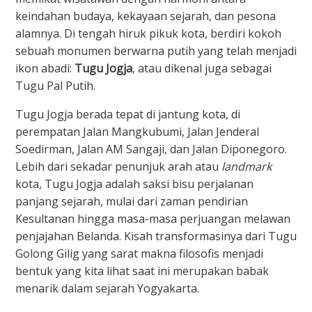
keindahan budaya, kekayaan sejarah, dan pesona
alamnya. Di tengah hiruk pikuk kota, berdiri kokoh
sebuah monumen berwarna putih yang telah menjadi
ikon abadi:
Tugu Jogja
, atau dikenal juga sebagai
Tugu Pal Putih.
​Tugu Jogja berada tepat di jantung kota, di
perempatan Jalan Mangkubumi, Jalan Jenderal
Soedirman, Jalan AM Sangaji, dan Jalan Diponegoro.
Lebih dari sekadar penunjuk arah atau
landmark
kota, Tugu Jogja adalah saksi bisu perjalanan
panjang sejarah, mulai dari zaman pendirian
Kesultanan hingga masa-masa perjuangan melawan
penjajahan Belanda. Kisah transformasinya dari Tugu
Golong Gilig yang sarat makna filosofis menjadi
bentuk yang kita lihat saat ini merupakan babak
menarik dalam sejarah Yogyakarta.