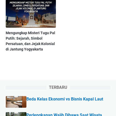
Mengungkap Misteri Tugu Pal
Putih: Sejarah, Simbol
Persatuan, dan Jejak Kolonial
di Jantung Yogyakarta
TERBARU
Beda Kelas Ekonomi vs Bisnis Kapal Laut
Perlengkapan Wajib Dibawa Saat Wisata