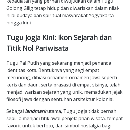
kedaulatan yang pernah diwujudkan dalam Tugu
Golong Gilig tetap hidup dan diwariskan dalam nilai-
nilai budaya dan spiritual masyarakat Yogyakarta
hingga kini.
​Tugu Jogja Kini: Ikon Sejarah dan
Titik Nol Pariwisata
​Tugu Pal Putih yang sekarang menjadi penanda
identitas kota. Bentuknya yang segi empat
meruncing, dihiasi ornamen-ornamen Jawa seperti
keris dan daun, serta prasasti di empat sisinya, telah
menjadi warisan sejarah yang unik, memadukan jejak
filosofi Jawa dengan sentuhan arsitektur kolonial.
​Sebagai
landmark
utama, Tugu Jogja tidak pernah
sepi. Ia menjadi titik awal penjelajahan wisata, tempat
favorit untuk berfoto, dan simbol nostalgia bagi