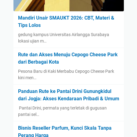
Mandiri Unair SMAUKT 2026: CBT, Materi &
Tips Lolos
gedung kampus Universitas Airlangga Surabaya
lokasi ujian m…
Rute dan Akses Menuju Cepogo Cheese Park
dari Berbagai Kota
Pesona Baru di Kaki Merbabu Cepogo Cheese Park
kini men…
Panduan Rute ke Pantai Drini Gunungkidul
dari Jogja: Akses Kendaraan Pribadi & Umum
​ Pantai Drini, permata yang terletak di gugusan
pantai sel…
Bisnis Reseller Parfum, Kunci Skala Tanpa
Perang Harga