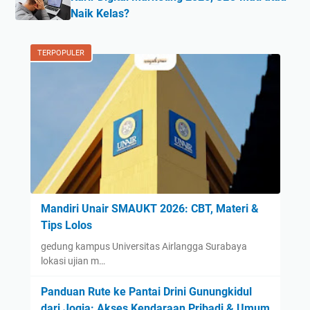
Naik Kelas?
TERPOPULER
Mandiri Unair SMAUKT 2026: CBT, Materi &
Tips Lolos
gedung kampus Universitas Airlangga Surabaya
lokasi ujian m…
Panduan Rute ke Pantai Drini Gunungkidul
dari Jogja: Akses Kendaraan Pribadi & Umum