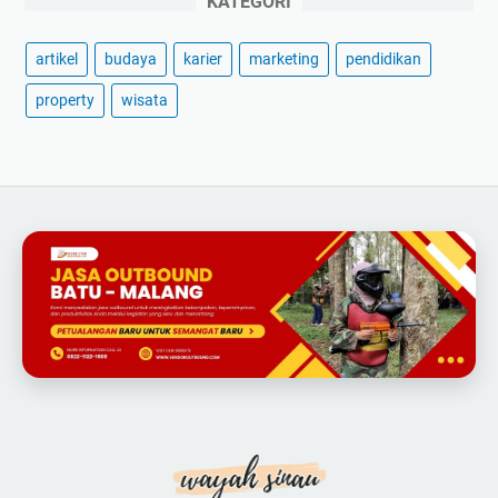
KATEGORI
artikel
budaya
karier
marketing
pendidikan
property
wisata