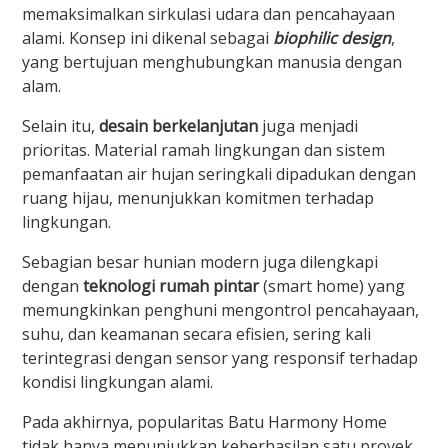
memaksimalkan sirkulasi udara dan pencahayaan
alami. Konsep ini dikenal sebagai
biophilic design
,
yang bertujuan menghubungkan manusia dengan
alam.
Selain itu,
desain berkelanjutan
juga menjadi
prioritas. Material ramah lingkungan dan sistem
pemanfaatan air hujan seringkali dipadukan dengan
ruang hijau, menunjukkan komitmen terhadap
lingkungan.
Sebagian besar hunian modern juga dilengkapi
dengan
teknologi rumah pintar
(smart home) yang
memungkinkan penghuni mengontrol pencahayaan,
suhu, dan keamanan secara efisien, sering kali
terintegrasi dengan sensor yang responsif terhadap
kondisi lingkungan alami.
Pada akhirnya, popularitas Batu Harmony Home
tidak hanya menunjukkan keberhasilan satu proyek,