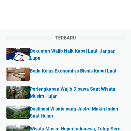
TERBARU
Dokumen Wajib Naik Kapal Laut, Jangan
Lupa
Beda Kelas Ekonomi vs Bisnis Kapal Laut
Perlengkapan Wajib Dibawa Saat Wisata
Musim Hujan
Destinasi Wisata yang Justru Makin Indah
Saat Hujan
Wisata Musim Hujan Indonesia, Tetap Seru