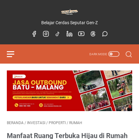
Belajar Cerdas Seputar Gen-Z
BERANDA
/
INVESTASI
/
PROPERTI
/
RUMAH
Manfaat Ruang Terbuka Hijau di Rumah