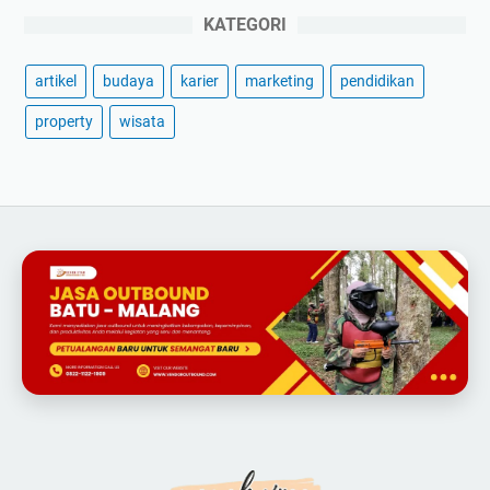
KATEGORI
artikel
budaya
karier
marketing
pendidikan
property
wisata