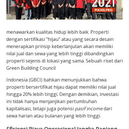
menawarkan kualitas hidup lebih baik. Properti
dengan sertifikasi "hijau" atau yang secara desain
menerapkan prinsip keberlanjutan akan memiliki
nilai jual dan sewa yang lebih tinggi dibandingkan
properti sejenis di lokasi yang sama. Sebuah riset dari
Green Building Council
Indonesia (GBCI) bahkan menunjukkan bahwa
properti bersertifikat hijau dapat memiliki nilai jual
hingga 20% lebih tinggi. Dengan demikian, investasi
ini tidak hanya menjanjikan pertumbuhan
kapitalisasi, tetapi juga potensi
pasif income
dari
sewa harian atau bulanan yang lebih tinggi.
Efisiensi Biaya Operasional Jangka Panjang