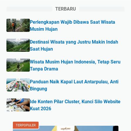
TERBARU
Perlengkapan Wajib Dibawa Saat Wisata
Musim Hujan
Destinasi Wisata yang Justru Makin Indah
Saat Hujan
Wisata Musim Hujan Indonesia, Tetap Seru
Tanpa Drama
Panduan Naik Kapal Laut Antarpulau, Anti
Bingung
Ide Konten Pilar Cluster, Kunci Silo Website
Kuat 2026
TERPOPULER