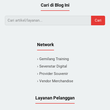
Cari di Blog Ini
Cari
Network
› Gemilang Training
› Sevenstar Digital
› Provider Souvenir
› Vendor Merchandise
Layanan Pelanggan