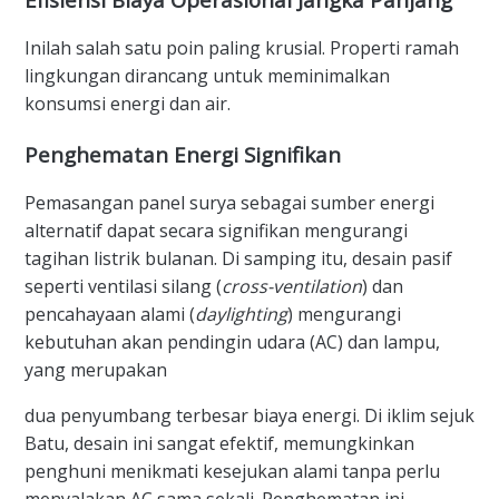
Inilah salah satu poin paling krusial. Properti ramah
lingkungan dirancang untuk meminimalkan
konsumsi energi dan air.
Penghematan Energi Signifikan
Pemasangan panel surya sebagai sumber energi
alternatif dapat secara signifikan mengurangi
tagihan listrik bulanan. Di samping itu, desain pasif
seperti ventilasi silang (
cross-ventilation
) dan
pencahayaan alami (
daylighting
) mengurangi
kebutuhan akan pendingin udara (AC) dan lampu,
yang merupakan
dua penyumbang terbesar biaya energi. Di iklim sejuk
Batu, desain ini sangat efektif, memungkinkan
penghuni menikmati kesejukan alami tanpa perlu
menyalakan AC sama sekali. Penghematan ini