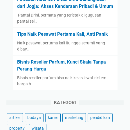
dari Jogja: Akses Kendaraan Pribadi & Umum
​ Pantai Drini, permata yang terletak di gugusan
pantai sel…
Tips Naik Pesawat Pertama Kali, Anti Panik
Naik pesawat pertama kali itu ngga serumit yang
dibay…
Bisnis Reseller Parfum, Kunci Skala Tanpa
Perang Harga
Bisnis reseller parfum bisa naik kelas lewat sistem
harga b…
KATEGORI
artikel
budaya
karier
marketing
pendidikan
property
wisata