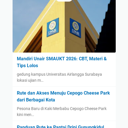
Mandiri Unair SMAUKT 2026: CBT, Materi &
Tips Lolos
gedung kampus Universitas Airlangga Surabaya
lokasi ujian m…
Rute dan Akses Menuju Cepogo Cheese Park
dari Berbagai Kota
Pesona Baru di Kaki Merbabu Cepogo Cheese Park
kini men…
Panduan Rute ke Pantai Drini Gunungkidul