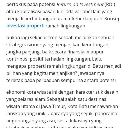
berfokus pada potensi
Return on Investment
(ROI)
atau kapitalisasi pasar, kini ada variabel lain yang
menjadi pertimbangan utama: keberlanjutan. Konsep
investasi properti
ramah lingkungan
bukan lagi sekadar tren sesaat, melainkan sebuah
strategi visioner yang menjanjikan keuntungan
jangka panjang, baik secara finansial maupun
kontribusi positif terhadap lingkungan. Lalu,
mengapa properti ramah lingkungan di Batu menjadi
pilihan yang begitu menjanjikan? Jawabannya
terletak pada perpaduan sempurna antara potensi
ekonomi kota wisata ini dengan karakteristik desain
yang selaras alam. Sebagai salah satu destinasi
wisata utama di Jawa Timur, Kota Batu menawarkan
lanskap yang unik. Udaranya yang sejuk, panorama
pegunungan yang asri, serta lokasinya yang
strategis membuat kota ini selalu menjadi incaran,