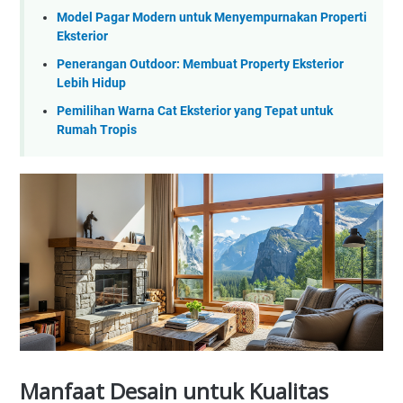
Model Pagar Modern untuk Menyempurnakan Properti
Eksterior
Penerangan Outdoor: Membuat Property Eksterior
Lebih Hidup
Pemilihan Warna Cat Eksterior yang Tepat untuk
Rumah Tropis
Manfaat Desain untuk Kualitas