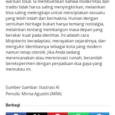
warisan lokal. Ia membuktikan bahwa modernitas dan
tradisi tidak harus saling menyingkirkan, melainkan
bisa saling melengkapi untuk menciptakan sesuatu
yang lebih indah dan bermakna. Hunian dengan
sentuhan heritage bukan hanya tentang nostalgia,
melainkan tentang membangun masa depan yang
berakar kuat pada identitas. Ini adalah cara
Mojokerto beradaptasi, merayakan sejarahnya, dan
mengukir identitasnya sebagai kota yang modern
namun tetap otentik. Jika Anda sedang
merencanakan atau merenovasi rumah, beranilah
bereksperimen dengan perpaduan dua gaya yang
memukau ini.
Sumber Gambar: Ilustrasi AI
Penulis: Mirna Agustin (MRA)
Berbagi