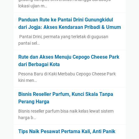
lokasi ujian m…
Panduan Rute ke Pantai Drini Gunungkidul
dari Jogja: Akses Kendaraan Pribadi & Umum
​ Pantai Drini, permata yang terletak di gugusan
pantai sel…
Rute dan Akses Menuju Cepogo Cheese Park
dari Berbagai Kota
Pesona Baru di Kaki Merbabu Cepogo Cheese Park
kini men…
Bisnis Reseller Parfum, Kunci Skala Tanpa
Perang Harga
Bisnis reseller parfum bisa naik kelas lewat sistem
harga b…
Tips Naik Pesawat Pertama Kali, Anti Panik