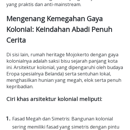
yang praktis dan anti-mainstream.
Mengenang Kemegahan Gaya
Kolonial: Keindahan Abadi Penuh
Cerita
Di sisi lain, rumah heritage Mojokerto dengan gaya
kolonialnya adalah saksi bisu sejarah panjang kota
ini. Arsitektur kolonial, yang dipengaruhi oleh budaya
Eropa spesialnya Belanda) serta sentuhan lokal,
menghasilkan hunian yang megah, elok serta penuh
kepribadian.
Ciri khas arsitektur kolonial meliputi:
Fasad Megah dan Simetris: Bangunan kolonial
sering memiliki fasad yang simetris dengan pintu