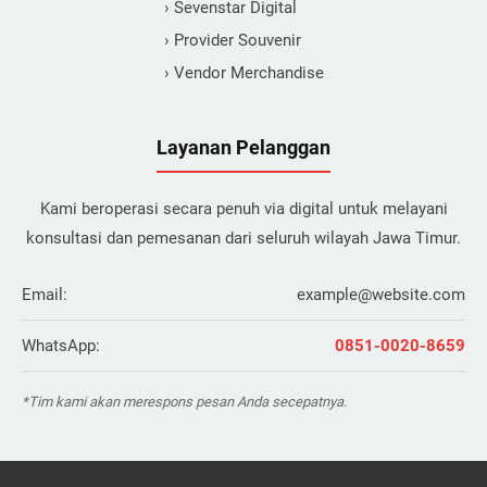
› Sevenstar Digital
› Provider Souvenir
› Vendor Merchandise
Layanan Pelanggan
Kami beroperasi secara penuh via digital untuk melayani
konsultasi dan pemesanan dari seluruh wilayah Jawa Timur.
Email:
example@website.com
WhatsApp:
0851-0020-8659
*Tim kami akan merespons pesan Anda secepatnya.