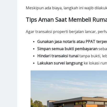
Meskipun ada biaya, langkah ini wajib dilak
Tips Aman Saat Membeli Rum
Agar transaksi properti berjalan lancar, perh
Gunakan jasa notaris atau PPAT terpe
Simpan semua bukti pembayaran
sebag
Hindari transaksi tunai
tanpa bukti, le
Lakukan survei langsung
ke lokasi ru