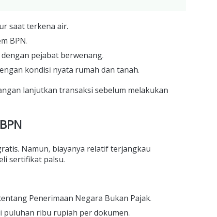
r saat terkena air.
tem BPN.
dengan pejabat berwenang.
 dengan kondisi nyata rumah dan tanah.
jangan lanjutkan transaksi sebelum melakukan
 BPN
gratis. Namun, biayanya relatif terjangkau
 sertifikat palsu.
P tentang Penerimaan Negara Bukan Pajak.
ri puluhan ribu rupiah per dokumen.