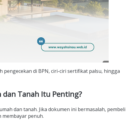
engecekan di BPN, ciri-ciri sertifikat palsu, hingga
 dan Tanah Itu Penting?
 rumah dan tanah. Jika dokumen ini bermasalah, pembeli
ah membayar penuh.