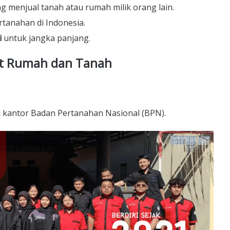
 menjual tanah atau rumah milik orang lain.
rtanahan di Indonesia.
i
untuk jangka panjang.
kat Rumah dan Tanah
 kantor Badan Pertanahan Nasional (BPN).