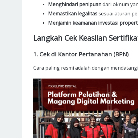
Menghindari penipuan
dari oknum yang
Memastikan legalitas
sesuai aturan pe
Menjamin keamanan investasi propert
Langkah Cek Keaslian Sertifi
1. Cek di Kantor Pertanahan (BPN)
Cara paling resmi adalah dengan mendatangi