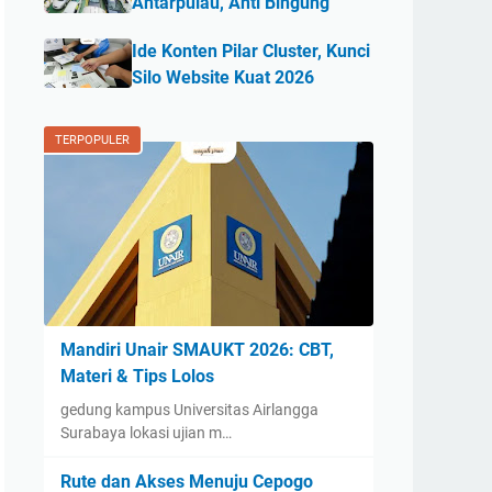
Antarpulau, Anti Bingung
Ide Konten Pilar Cluster, Kunci
Silo Website Kuat 2026
TERPOPULER
Mandiri Unair SMAUKT 2026: CBT,
Materi & Tips Lolos
gedung kampus Universitas Airlangga
Surabaya lokasi ujian m…
Rute dan Akses Menuju Cepogo