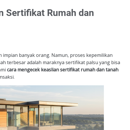
 Sertifikat Rumah dan
h impian banyak orang. Namun, proses kepemilikan
lah terbesar adalah maraknya sertifikat palsu yang bisa
ami
cara mengecek keaslian sertifikat rumah dan tanah
nsaksi.