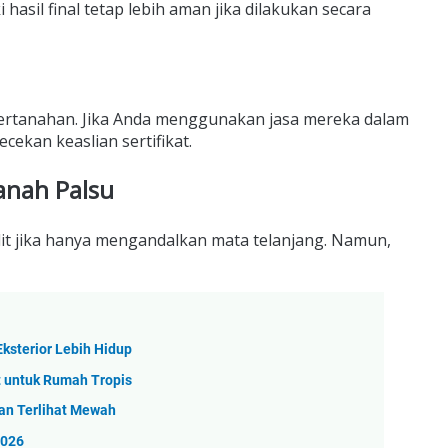
 hasil final tetap lebih aman jika dilakukan secara
pertanahan. Jika Anda menggunakan jasa mereka dalam
cekan keaslian sertifikat.
anah Palsu
ulit jika hanya mengandalkan mata telanjang. Namun,
ksterior Lebih Hidup
t untuk Rumah Tropis
an Terlihat Mewah
2026