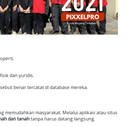
operti.
sik dan yuridis.
sebut benar tercatat di database mereka.
ng memudahkan masyarakat. Melalui aplikasi atau situs
umah dan tanah
tanpa harus datang langsung.