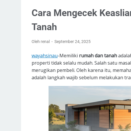
Cara Mengecek Keaslian
Tanah
Oleh renal
September 24, 2025
wayahsinau
-Memiliki
rumah dan tanah
adala
properti tidak selalu mudah. Salah satu masa
merugikan pembeli. Oleh karena itu, memah
adalah langkah wajib sebelum melakukan tra