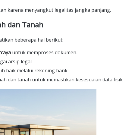
ukan karena menyangkut legalitas jangka panjang.
ah dan Tanah
atikan beberapa hal berikut:
rcaya
untuk memproses dokumen.
ai arsip legal.
bih baik melalui rekening bank.
mah dan tanah untuk memastikan kesesuaian data fisik.