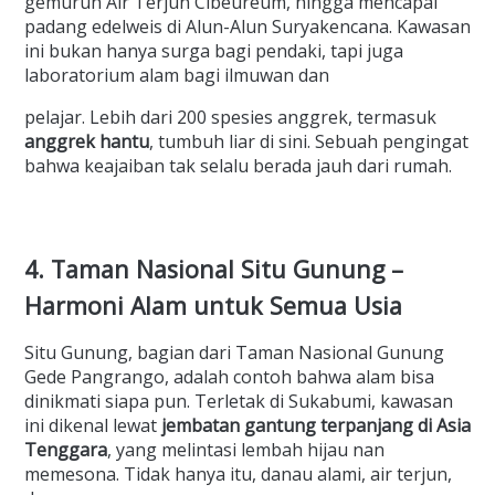
gemuruh Air Terjun Cibeureum, hingga mencapai
padang edelweis di Alun-Alun Suryakencana. Kawasan
ini bukan hanya surga bagi pendaki, tapi juga
laboratorium alam bagi ilmuwan dan
pelajar. Lebih dari 200 spesies anggrek, termasuk
anggrek hantu
, tumbuh liar di sini. Sebuah pengingat
bahwa keajaiban tak selalu berada jauh dari rumah.
4. Taman Nasional Situ Gunung –
Harmoni Alam untuk Semua Usia
Situ Gunung, bagian dari Taman Nasional Gunung
Gede Pangrango, adalah contoh bahwa alam bisa
dinikmati siapa pun. Terletak di Sukabumi, kawasan
ini dikenal lewat
jembatan gantung terpanjang di Asia
Tenggara
, yang melintasi lembah hijau nan
memesona. Tidak hanya itu, danau alami, air terjun,