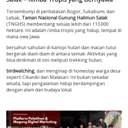
Tersembunyi di perbatasan Bogor, Sukabumi, dan
Lebak,
Taman Nasional Gunung Halimun Salak
(TNGHS) membentang seluas lebih dari 113.000
hektare. Ini adalah rimba tropis yang hidup, tempat di
mana owa Jawa
bersahut-sahutan di kanopi hutan dan macan tutul
bergerak diam-diam di antara semak. Aktivitas yang
bisa dinikmati di sini meliputi trekking hutan,
birdwatching
, dan menginap di homestay warga desa
seperti Cikaniki dan Malasari. Ini bukan sekadar
wisata, tapi pengalaman hidup berdampingan
dengan alam dan budaya lokal.