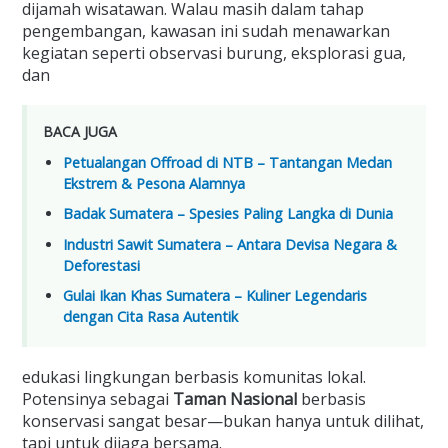
dijamah wisatawan. Walau masih dalam tahap
pengembangan, kawasan ini sudah menawarkan
kegiatan seperti observasi burung, eksplorasi gua,
dan
BACA JUGA
Petualangan Offroad di NTB – Tantangan Medan
Ekstrem & Pesona Alamnya
Badak Sumatera – Spesies Paling Langka di Dunia
Industri Sawit Sumatera – Antara Devisa Negara &
Deforestasi
Gulai Ikan Khas Sumatera – Kuliner Legendaris
dengan Cita Rasa Autentik
edukasi lingkungan berbasis komunitas lokal.
Potensinya sebagai
Taman Nasional
berbasis
konservasi sangat besar—bukan hanya untuk dilihat,
tapi untuk dijaga bersama.