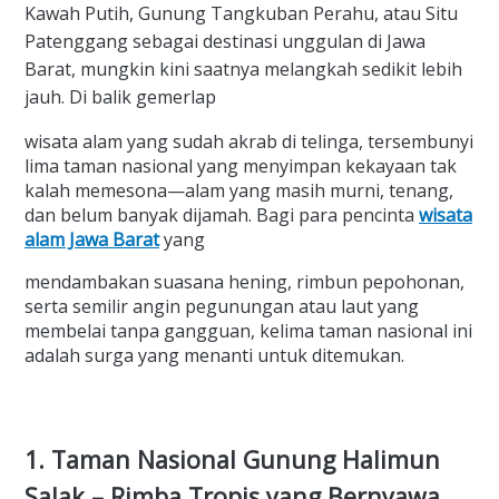
Kawah Putih, Gunung Tangkuban Perahu, atau Situ
Patenggang sebagai destinasi unggulan di Jawa
Barat, mungkin kini saatnya melangkah sedikit lebih
jauh. Di balik gemerlap
wisata alam yang sudah akrab di telinga, tersembunyi
lima taman nasional yang menyimpan kekayaan tak
kalah memesona—alam yang masih murni, tenang,
dan belum banyak dijamah. Bagi para pencinta
wisata
alam Jawa Barat
yang
mendambakan suasana hening, rimbun pepohonan,
serta semilir angin pegunungan atau laut yang
membelai tanpa gangguan, kelima taman nasional ini
adalah surga yang menanti untuk ditemukan.
1. Taman Nasional Gunung Halimun
Salak – Rimba Tropis yang Bernyawa