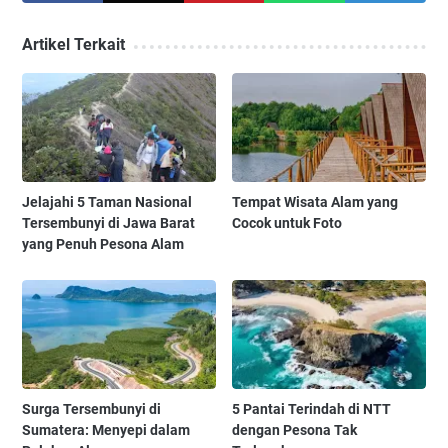
Artikel Terkait
Jelajahi 5 Taman Nasional
Tempat Wisata Alam yang
Tersembunyi di Jawa Barat
Cocok untuk Foto
yang Penuh Pesona Alam
Surga Tersembunyi di
5 Pantai Terindah di NTT
Sumatera: Menyepi dalam
dengan Pesona Tak