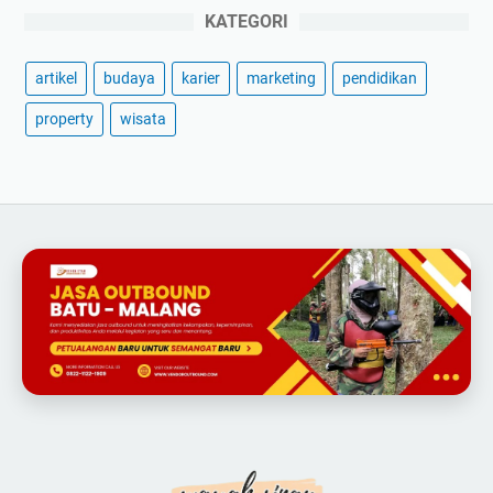
KATEGORI
artikel
budaya
karier
marketing
pendidikan
property
wisata