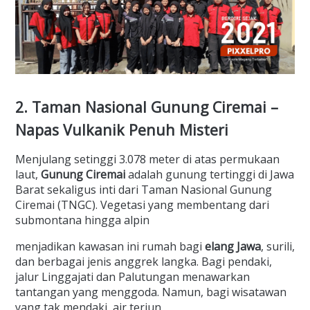
2. Taman Nasional Gunung Ciremai –
Napas Vulkanik Penuh Misteri
Menjulang setinggi 3.078 meter di atas permukaan
laut,
Gunung Ciremai
adalah gunung tertinggi di Jawa
Barat sekaligus inti dari Taman Nasional Gunung
Ciremai (TNGC). Vegetasi yang membentang dari
submontana hingga alpin
menjadikan kawasan ini rumah bagi
elang Jawa
, surili,
dan berbagai jenis anggrek langka. Bagi pendaki,
jalur Linggajati dan Palutungan menawarkan
tantangan yang menggoda. Namun, bagi wisatawan
yang tak mendaki, air terjun