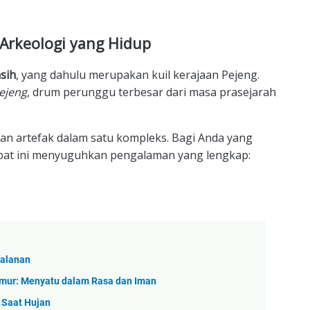
Arkeologi yang Hidup
sih
, yang dahulu merupakan kuil kerajaan Pejeng.
ejeng
, drum perunggu terbesar dari masa prasejarah
 dan artefak dalam satu kompleks. Bagi Anda yang
empat ini menyuguhkan pengalaman yang lengkap:
jalanan
Timur: Menyatu dalam Rasa dan Iman
 Saat Hujan