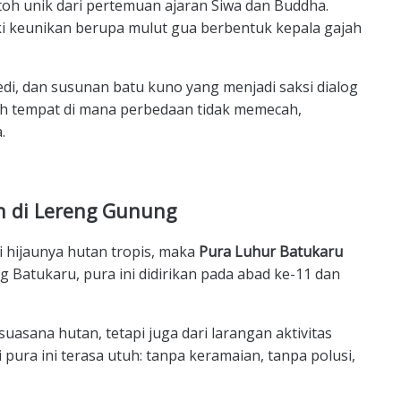
oh unik dari pertemuan ajaran Siwa dan Buddha.
iki keunikan berupa mulut gua berbentuk kepala gajah
edi, dan susunan batu kuno yang menjadi saksi dialog
ah tempat di mana perbedaan tidak memecah,
.
n di Lereng Gunung
i hijaunya hutan tropis, maka
Pura Luhur Batukaru
g Batukaru, pura ini didirikan pada abad ke-11 dan
suasana hutan, tetapi juga dari larangan aktivitas
 pura ini terasa utuh: tanpa keramaian, tanpa polusi,