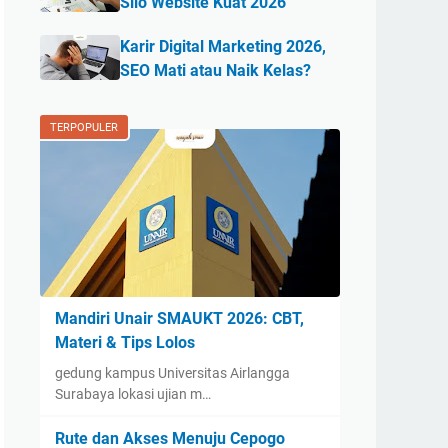
Silo Website Kuat 2026
Karir Digital Marketing 2026,
SEO Mati atau Naik Kelas?
TERPOPULER
Mandiri Unair SMAUKT 2026: CBT,
Materi & Tips Lolos
gedung kampus Universitas Airlangga
Surabaya lokasi ujian m…
Rute dan Akses Menuju Cepogo