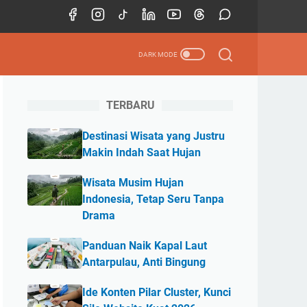
TERBARU
Destinasi Wisata yang Justru
Makin Indah Saat Hujan
Wisata Musim Hujan
Indonesia, Tetap Seru Tanpa
Drama
Panduan Naik Kapal Laut
Antarpulau, Anti Bingung
Ide Konten Pilar Cluster, Kunci