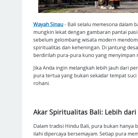
Wayah Sinau
- Bali selalu memesona dalam b
mungkin lekat dengan gambaran pantai pasir p
sebelum gelombang wisata modern mendominasi
spiritualitas dan keheningan. Di jantung d
berdirilah pura-pura kuno yang menyimpan na
Jika Anda ingin melangkah lebih jauh dari pe
pura tertua yang bukan sekadar tempat suci d
rohani.
Akar Spiritualitas Bali: Lebih dari
Dalam tradisi Hindu Bali, pura bukan hanya
ilahi dipercaya bersemayam. Setiap pura memi