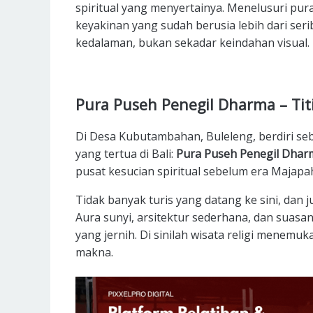
spiritual yang menyertainya. Menelusuri pur
keyakinan yang sudah berusia lebih dari ser
kedalaman, bukan sekadar keindahan visual.
Pura Puseh Penegil Dharma – Ti
Di Desa Kubutambahan, Buleleng, berdiri se
yang tertua di Bali:
Pura Puseh Penegil Dhar
pusat kesucian spiritual sebelum era Majapah
Tidak banyak turis yang datang ke sini, dan 
Aura sunyi, arsitektur sederhana, dan suas
yang jernih. Di sinilah wisata religi menemuk
makna.