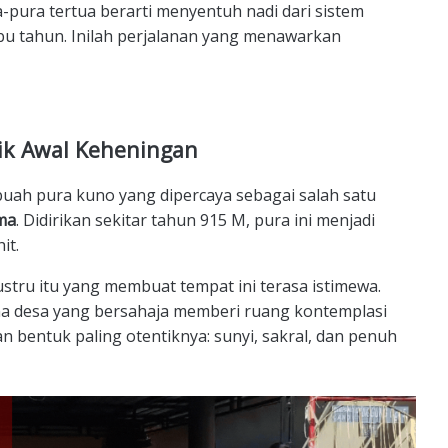
a-pura tertua berarti menyentuh nadi dari sistem
ibu tahun. Inilah perjalanan yang menawarkan
tik Awal Keheningan
buah pura kuno yang dipercaya sebagai salah satu
ma
. Didirikan sekitar tahun 915 M, pura ini menjadi
it.
justru itu yang membuat tempat ini terasa istimewa.
ana desa yang bersahaja memberi ruang kontemplasi
an bentuk paling otentiknya: sunyi, sakral, dan penuh