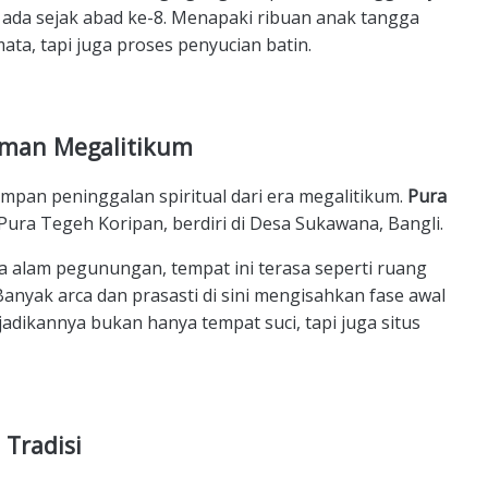
 ada sejak abad ke-8. Menapaki ribuan anak tangga
ata, tapi juga proses penyucian batin.
Zaman Megalitikum
mpan peninggalan spiritual dari era megalitikum.
Pura
 Pura Tegeh Koripan, berdiri di Desa Sukawana, Bangli.
a alam pegunungan, tempat ini terasa seperti ruang
Banyak arca dan prasasti di sini mengisahkan fase awal
dikannya bukan hanya tempat suci, tapi juga situs
 Tradisi