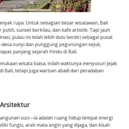
anyak rupa. Untuk sebagian besar wisatawan, Bali
utih, sunset berkilau, dan kafe artistik. Tapi jauh
, pulau ini telah lebih dulu berdiri sebagai pusat
esa-desa sunyi dan punggung pegunungan sejuk,
pas panjang sejarah Hindu di Bali.
rmukaan wisata biasa, inilah waktunya menyusuri jejak
i Bali, tetapi juga warisan abadi dari peradaban
 Arsitektur
 bangunan suci—ia adalah ruang hidup tempat energi
liki fungsi, arah mata angin yang dijaga, dan kisah