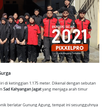
Surga
i di ketinggian 1.175 meter. Dikenal dengan sebutan
am
Sad Kahyangan Jagat
yang menjaga arah timur
ikonik berlatar Gunung Agung, tempat ini sesungguhnya