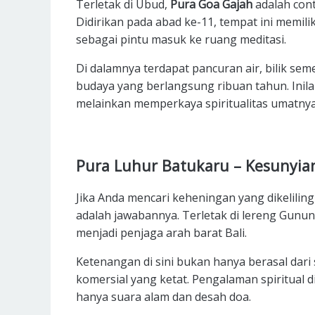
Terletak di Ubud,
Pura Goa Gajah
adalah cont
Didirikan pada abad ke-11, tempat ini memil
sebagai pintu masuk ke ruang meditasi.
Di dalamnya terdapat pancuran air, bilik sem
budaya yang berlangsung ribuan tahun. Inil
melainkan memperkaya spiritualitas umatnya
Pura Luhur Batukaru – Kesunyia
Jika Anda mencari keheningan yang dikeliling
adalah jawabannya. Terletak di lereng Gunun
menjadi penjaga arah barat Bali.
Ketenangan di sini bukan hanya berasal dari 
komersial yang ketat. Pengalaman spiritual di
hanya suara alam dan desah doa.