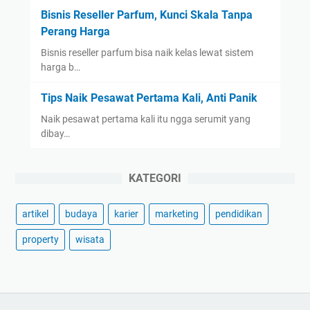
Bisnis Reseller Parfum, Kunci Skala Tanpa
Perang Harga
Bisnis reseller parfum bisa naik kelas lewat sistem
harga b…
Tips Naik Pesawat Pertama Kali, Anti Panik
Naik pesawat pertama kali itu ngga serumit yang
dibay…
KATEGORI
artikel
budaya
karier
marketing
pendidikan
property
wisata