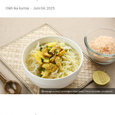
Oleh ika kurnia
Juni 04, 2025
Semangkuk Soto Lamongan khas Jawa Timur (sumber unsplash)