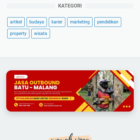
KATEGORI
artikel
budaya
karier
marketing
pendidikan
property
wisata