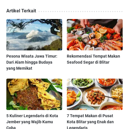
Artikel Terkait
Pesona Wisata Jawa Timur:
Rekomendasi Tempat Makan
Dari Alam hingga Budaya
Seafood Segar di Blitar
yang Memikat
5 Kuliner Legendaris di Kota
7 Tempat Makan di Pusat
Jember yang Wajib Kamu
Kota Blitar yang Enak dan
Coba
Legendaris