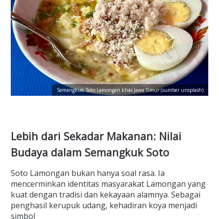
Semangkuk Soto Lamongan khas Jawa Timur (sumber unsplash)
Lebih dari Sekadar Makanan: Nilai
Budaya dalam Semangkuk Soto
Soto Lamongan bukan hanya soal rasa. Ia
mencerminkan identitas masyarakat Lamongan yang
kuat dengan tradisi dan kekayaan alamnya. Sebagai
penghasil kerupuk udang, kehadiran koya menjadi
simbol