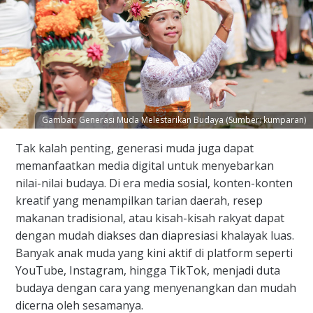
Gambar: Generasi Muda Melestarikan Budaya (Sumber: kumparan)
Tak kalah penting, generasi muda juga dapat
memanfaatkan media digital untuk menyebarkan
nilai-nilai budaya. Di era media sosial, konten-konten
kreatif yang menampilkan tarian daerah, resep
makanan tradisional, atau kisah-kisah rakyat dapat
dengan mudah diakses dan diapresiasi khalayak luas.
Banyak anak muda yang kini aktif di platform seperti
YouTube, Instagram, hingga TikTok, menjadi duta
budaya dengan cara yang menyenangkan dan mudah
dicerna oleh sesamanya.