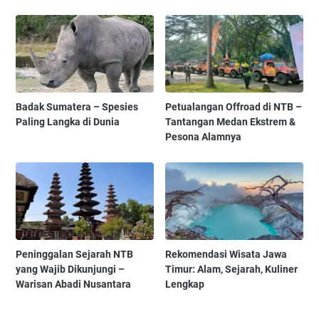
Badak Sumatera – Spesies
Petualangan Offroad di NTB –
Paling Langka di Dunia
Tantangan Medan Ekstrem &
Pesona Alamnya
Peninggalan Sejarah NTB
Rekomendasi Wisata Jawa
yang Wajib Dikunjungi –
Timur: Alam, Sejarah, Kuliner
Warisan Abadi Nusantara
Lengkap