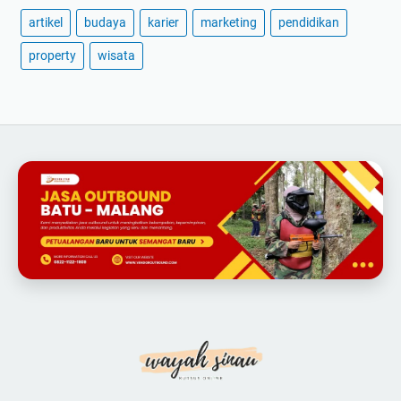
artikel
budaya
karier
marketing
pendidikan
property
wisata