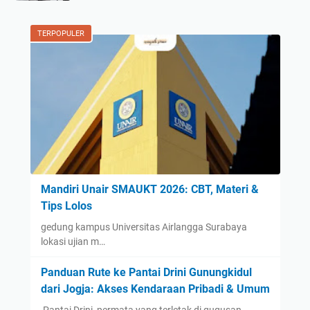
TERPOPULER
Mandiri Unair SMAUKT 2026: CBT, Materi &
Tips Lolos
gedung kampus Universitas Airlangga Surabaya
lokasi ujian m…
Panduan Rute ke Pantai Drini Gunungkidul
dari Jogja: Akses Kendaraan Pribadi & Umum
​ Pantai Drini, permata yang terletak di gugusan