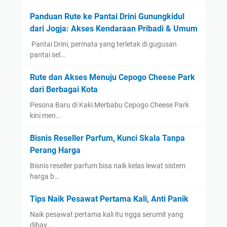
Panduan Rute ke Pantai Drini Gunungkidul
dari Jogja: Akses Kendaraan Pribadi & Umum
​ Pantai Drini, permata yang terletak di gugusan
pantai sel…
Rute dan Akses Menuju Cepogo Cheese Park
dari Berbagai Kota
Pesona Baru di Kaki Merbabu Cepogo Cheese Park
kini men…
Bisnis Reseller Parfum, Kunci Skala Tanpa
Perang Harga
Bisnis reseller parfum bisa naik kelas lewat sistem
harga b…
Tips Naik Pesawat Pertama Kali, Anti Panik
Naik pesawat pertama kali itu ngga serumit yang
dibay…