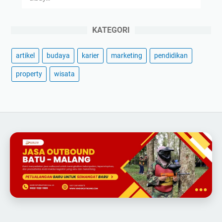
KATEGORI
artikel
budaya
karier
marketing
pendidikan
property
wisata