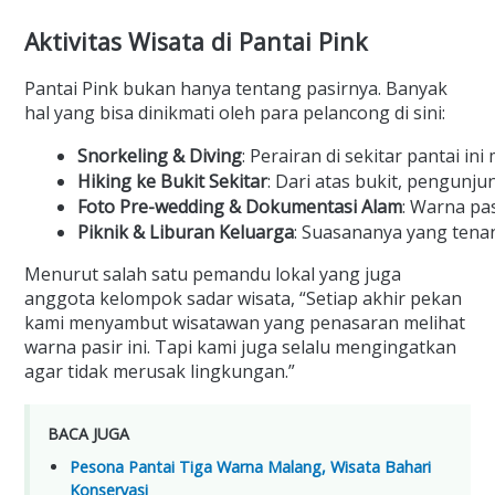
Aktivitas Wisata di Pantai Pink
Pantai Pink bukan hanya tentang pasirnya. Banyak
hal yang bisa dinikmati oleh para pelancong di sini:
Snorkeling & Diving
: Perairan di sekitar pantai 
Hiking ke Bukit Sekitar
: Dari atas bukit, pengunj
Foto Pre-wedding & Dokumentasi Alam
: Warna pas
Piknik & Liburan Keluarga
: Suasananya yang tenan
Menurut salah satu pemandu lokal yang juga
anggota kelompok sadar wisata, “Setiap akhir pekan
kami menyambut wisatawan yang penasaran melihat
warna pasir ini. Tapi kami juga selalu mengingatkan
agar tidak merusak lingkungan.”
BACA JUGA
Pesona Pantai Tiga Warna Malang, Wisata Bahari
Konservasi