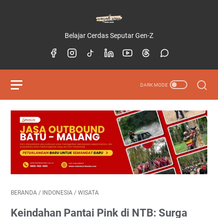
Belajar Cerdas Seputar Gen-Z
BERANDA
/
INDONESIA
/
WISATA
Keindahan Pantai Pink di NTB: Surga