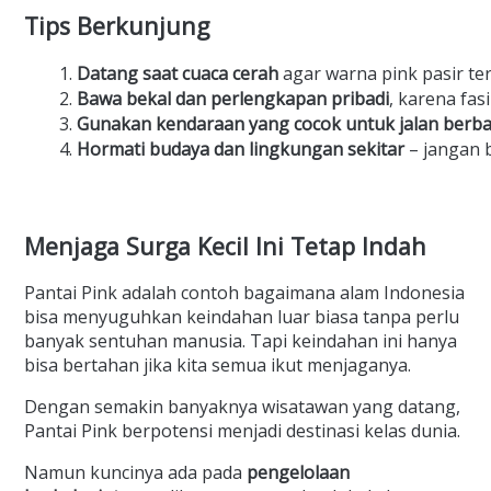
Tips Berkunjung
Datang saat cuaca cerah
 agar warna pink pasir terl
Bawa bekal dan perlengkapan pribadi
, karena fasi
Gunakan kendaraan yang cocok untuk jalan berb
Hormati budaya dan lingkungan sekitar
 – jangan
Menjaga Surga Kecil Ini Tetap Indah
Pantai Pink adalah contoh bagaimana alam Indonesia
bisa menyuguhkan keindahan luar biasa tanpa perlu
banyak sentuhan manusia. Tapi keindahan ini hanya
bisa bertahan jika kita semua ikut menjaganya.
Dengan semakin banyaknya wisatawan yang datang,
Pantai Pink berpotensi menjadi destinasi kelas dunia.
Namun kuncinya ada pada
pengelolaan