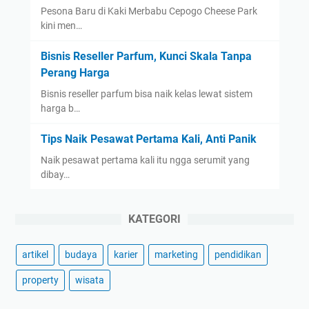
Pesona Baru di Kaki Merbabu Cepogo Cheese Park
kini men…
Bisnis Reseller Parfum, Kunci Skala Tanpa
Perang Harga
Bisnis reseller parfum bisa naik kelas lewat sistem
harga b…
Tips Naik Pesawat Pertama Kali, Anti Panik
Naik pesawat pertama kali itu ngga serumit yang
dibay…
KATEGORI
artikel
budaya
karier
marketing
pendidikan
property
wisata