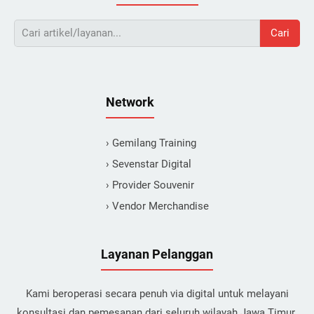
Cari
Network
› Gemilang Training
› Sevenstar Digital
› Provider Souvenir
› Vendor Merchandise
Layanan Pelanggan
Kami beroperasi secara penuh via digital untuk melayani
konsultasi dan pemesanan dari seluruh wilayah Jawa Timur.