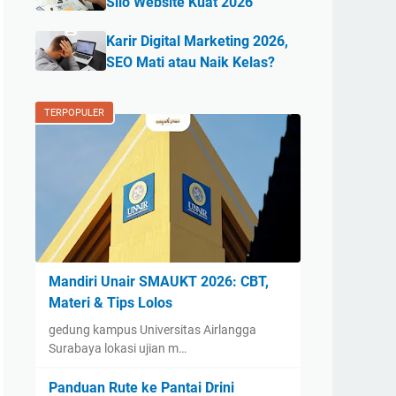
Silo Website Kuat 2026
Karir Digital Marketing 2026,
SEO Mati atau Naik Kelas?
TERPOPULER
Mandiri Unair SMAUKT 2026: CBT,
Materi & Tips Lolos
gedung kampus Universitas Airlangga
Surabaya lokasi ujian m…
Panduan Rute ke Pantai Drini