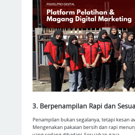
3. Berpenampilan Rapi dan Sesua
Penampilan bukan segalanya, tetapi kesan aw
Mengenakan pakaian bersih dan rapi menunj
yang sedang dihadapi. Sesuaikan gaya