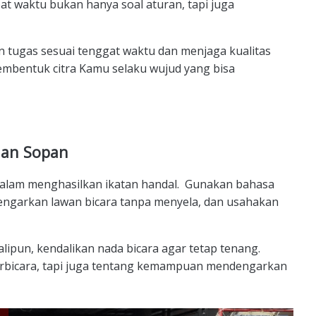
at waktu bukan hanya soal aturan, tapi juga
n tugas sesuai tenggat waktu dan menjaga kualitas
embentuk citra Kamu selaku wujud yang bisa
 dan Sopan
dalam menghasilkan ikatan handal.
Gunakan bahasa
Dengarkan lawan bicara tanpa menyela, dan usahakan
lipun, kendalikan nada bicara agar tetap tenang.
erbicara, tapi juga tentang kemampuan mendengarkan