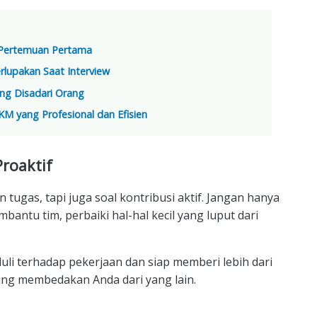
i Pertemuan Pertama
rlupakan Saat Interview
ang Disadari Orang
 yang Profesional dan Efisien
Proaktif
 tugas, tapi juga soal kontribusi aktif. Jangan hanya
ntu tim, perbaiki hal-hal kecil yang luput dari
li terhadap pekerjaan dan siap memberi lebih dari
yang membedakan Anda dari yang lain.