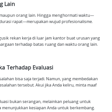
g Lain
 maupun orang lain.
Hingga menghormati waktu—
i durasi rapat—merupakan wujud profesionalisme.
usik rekan kerja di luar jam kantor buat urusan yang
argaan terhadap batas ruang dan waktu orang lain.
ka Terhadap Evaluasi
salahan bisa saja terjadi. Namun, yang membedakan
salahan tersebut. Akui jika Anda keliru, minta maaf
aluasi bukan serangan, melainkan peluang untuk
da menunjukkan kesiapan Anda untuk berkembang.