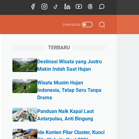
TERBARU
Destinasi Wisata yang Justru
Makin Indah Saat Hujan
Wisata Musim Hujan
Indonesia, Tetap Seru Tanpa
Drama
Panduan Naik Kapal Laut
Antarpulau, Anti Bingung
Ide Konten Pilar Cluster, Kunci