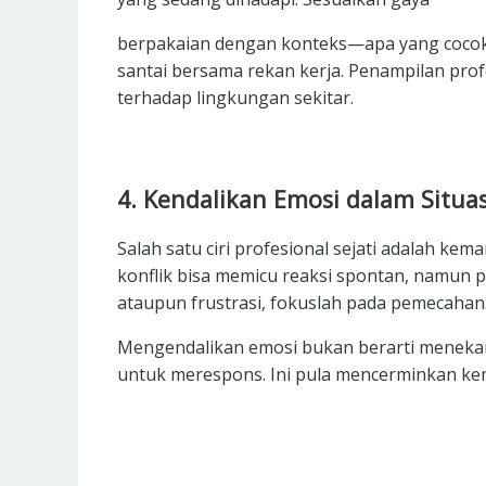
berpakaian dengan konteks—apa yang cocok 
santai bersama rekan kerja. Penampilan pro
terhadap lingkungan sekitar.
4. Kendalikan Emosi dalam Situa
Salah satu ciri profesional sejati adalah ke
konflik bisa memicu reaksi spontan, namun p
ataupun frustrasi, fokuslah pada pemecahan
Mengendalikan emosi bukan berarti menekan 
untuk merespons.
Ini pula mencerminkan ke