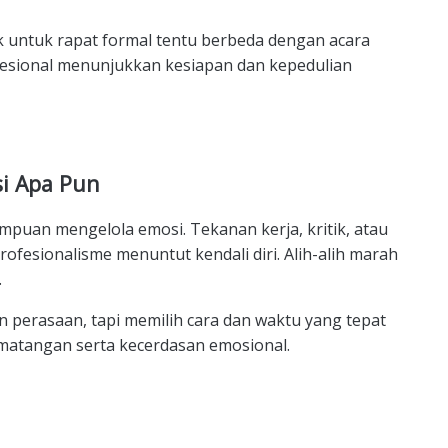
untuk rapat formal tentu berbeda dengan acara
fesional menunjukkan kesiapan dan kepedulian
si Apa Pun
mampuan mengelola emosi. Tekanan kerja, kritik, atau
rofesionalisme menuntut kendali diri.
Alih-alih marah
.
perasaan, tapi memilih cara dan waktu yang tepat
matangan serta kecerdasan emosional.