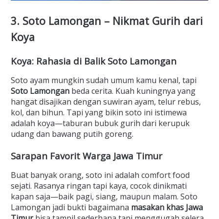
3. Soto Lamongan – Nikmat Gurih dari
Koya
Koya: Rahasia di Balik Soto Lamongan
Soto ayam mungkin sudah umum kamu kenal, tapi
Soto Lamongan
beda cerita. Kuah kuningnya yang
hangat disajikan dengan suwiran ayam, telur rebus,
kol, dan bihun. Tapi yang bikin soto ini istimewa
adalah koya—taburan bubuk gurih dari kerupuk
udang dan bawang putih goreng.
Sarapan Favorit Warga Jawa Timur
Buat banyak orang, soto ini adalah comfort food
sejati. Rasanya ringan tapi kaya, cocok dinikmati
kapan saja—baik pagi, siang, maupun malam. Soto
Lamongan jadi bukti bagaimana
masakan khas Jawa
Timur
bisa tampil sederhana tapi menggugah selera.