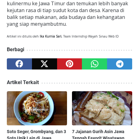
kulinermu ke Jawa Timur dan temukan lebih banyak
kejutan rasa di tiap sudut kota dan desa. Karena di
balik setiap makanan, ada budaya dan kehangatan
yang siap menyambutmu.
Artikel ini ditulis oleh
Ika Kurnia Sari
, Team Internship Wayah Sinau Web ID
Berbagi
Artikel Terkait
Soto Seger, Grombyang, dan 3
7 Jajanan Gurih Asin Jawa
Soto Unik Lain di Jawa
Tengah Favorit Wisatawan