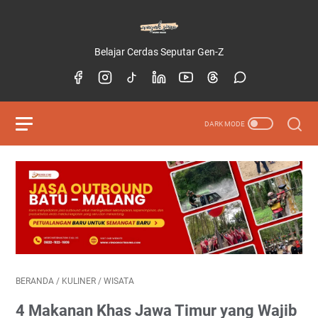
Belajar Cerdas Seputar Gen-Z
BERANDA
/
KULINER
/
WISATA
4 Makanan Khas Jawa Timur yang Wajib