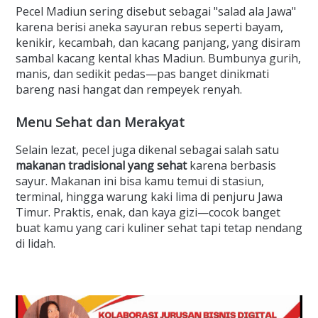
Pecel Madiun sering disebut sebagai "salad ala Jawa"
karena berisi aneka sayuran rebus seperti bayam,
kenikir, kecambah, dan kacang panjang, yang disiram
sambal kacang kental khas Madiun. Bumbunya gurih,
manis, dan sedikit pedas—pas banget dinikmati
bareng nasi hangat dan rempeyek renyah.
Menu Sehat dan Merakyat
Selain lezat, pecel juga dikenal sebagai salah satu
makanan tradisional yang sehat
karena berbasis
sayur. Makanan ini bisa kamu temui di stasiun,
terminal, hingga warung kaki lima di penjuru Jawa
Timur. Praktis, enak, dan kaya gizi—cocok banget
buat kamu yang cari kuliner sehat tapi tetap nendang
di lidah.