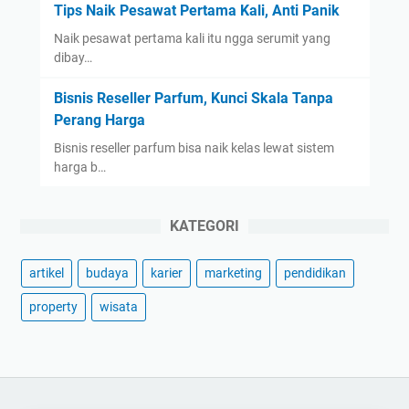
Tips Naik Pesawat Pertama Kali, Anti Panik
Naik pesawat pertama kali itu ngga serumit yang
dibay…
Bisnis Reseller Parfum, Kunci Skala Tanpa
Perang Harga
Bisnis reseller parfum bisa naik kelas lewat sistem
harga b…
KATEGORI
artikel
budaya
karier
marketing
pendidikan
property
wisata