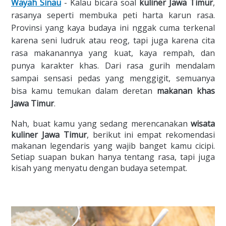
Wayah Sinau
- Kalau bicara soal
kuliner Jawa Timur
,
rasanya seperti membuka peti harta karun rasa.
Provinsi yang kaya budaya ini nggak cuma terkenal
karena seni ludruk atau reog, tapi juga karena cita
rasa makanannya yang kuat, kaya rempah, dan
punya karakter khas. Dari rasa gurih mendalam
sampai sensasi pedas yang menggigit, semuanya
bisa kamu temukan dalam deretan
makanan khas
Jawa Timur
.
Nah, buat kamu yang sedang merencanakan
wisata
kuliner Jawa Timur
, berikut ini empat rekomendasi
makanan legendaris yang wajib banget kamu cicipi.
Setiap suapan bukan hanya tentang rasa, tapi juga
kisah yang menyatu dengan budaya setempat.