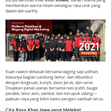
punya identitas kuat lewat
kluwek
, bahan utama yang
memberikan warna hitam sekaligus rasa unik yang
dalam dan earthy.
Kuah rawon dimasak bersama daging sapi pilihan,
biasanya bagian sandung lamur, dan dibumbui
dengan lengkuas, kunyit, daun jeruk, dan serai.
Disajikan panas-panas bersama nasi putih, tauge
pendek, telur asin, sambal, dan kerupuk udang—
paduan rasa yang bikin kamu pengen nambah terus.
Cita Rasa Khas Jawa yang Melekat