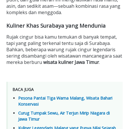
asin, dan sedikit asam—sebuah kombinasi rasa yang
kompleks dan menggoda.
Kuliner Khas Surabaya yang Mendunia
Rujak cingur bisa kamu temukan di banyak tempat,
tapi yang paling terkenal tentu saja di Surabaya.
Bahkan, beberapa warung rujak cingur legendaris
sering disambangi oleh wisatawan mancanegara saat
mereka berburu
wisata kuliner Jawa Timur
.
BACA JUGA
Pesona Pantai Tiga Warna Malang, Wisata Bahari
Konservasi
Curug Tumpak Sewu, Air Terjun Mirip Niagara di
Jawa Timur
Kuliner Legendaris Malang yang Punya Nilai Sejarah