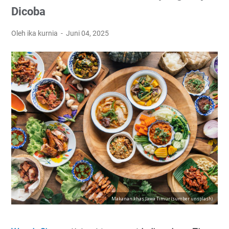
Dicoba
Oleh ika kurnia
Juni 04, 2025
Makanan khas Jawa Timur (sumber unsplash)